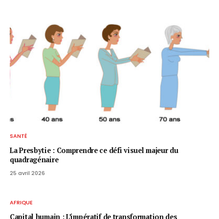
SANTÉ
La Presbytie : Comprendre ce défi visuel majeur du
quadragénaire
25 avril 2026
AFRIQUE
Capital humain : L’impératif de transformation des