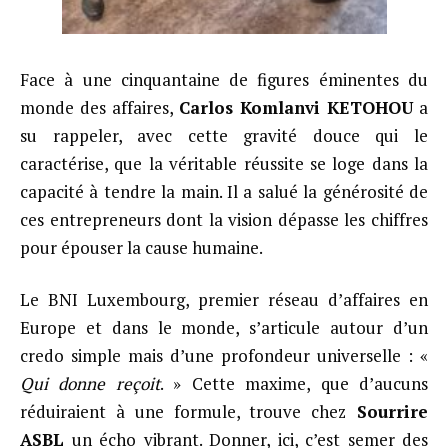
Face à une cinquantaine de figures éminentes du
monde des affaires,
Carlos Komlanvi KETOHOU
a
su rappeler, avec cette gravité douce qui le
caractérise, que la véritable réussite se loge dans la
capacité à tendre la main. Il a salué la générosité de
ces entrepreneurs dont la vision dépasse les chiffres
pour épouser la cause humaine.
Le BNI Luxembourg, premier réseau d’affaires en
Europe et dans le monde, s’articule autour d’un
credo simple mais d’une profondeur universelle : «
Qui donne reçoit
. » Cette maxime, que d’aucuns
réduiraient à une formule, trouve chez
Sourrire
ASBL
un écho vibrant. Donner, ici, c’est semer des