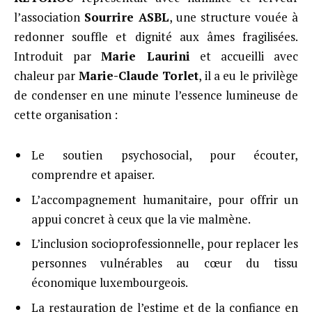
l’association
Sourrire ASBL
, une structure vouée à
redonner souffle et dignité aux âmes fragilisées.
Introduit par
Marie Laurini
et accueilli avec
chaleur par
Marie-Claude Torlet
, il a eu le privilège
de condenser en une minute l’essence lumineuse de
cette organisation :
Le soutien psychosocial, pour écouter,
comprendre et apaiser.
L’accompagnement humanitaire, pour offrir un
appui concret à ceux que la vie malmène.
L’inclusion socioprofessionnelle, pour replacer les
personnes vulnérables au cœur du tissu
économique luxembourgeois.
La restauration de l’estime et de la confiance en