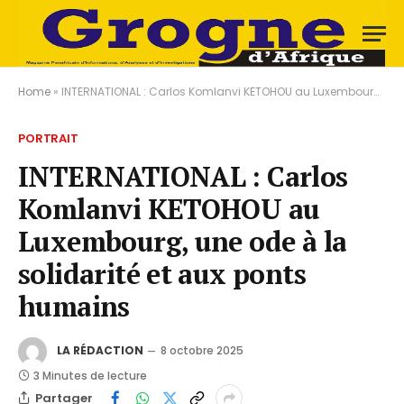
Home
»
INTERNATIONAL : Carlos Komlanvi KETOHOU au Luxembourg, une ode à la solidarité et aux ponts humains
PORTRAIT
INTERNATIONAL : Carlos
Komlanvi KETOHOU au
Luxembourg, une ode à la
solidarité et aux ponts
humains
LA RÉDACTION
8 octobre 2025
3 Minutes de lecture
Partager