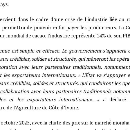
ays.
rvient dans le cadre d’une crise de l’industrie liée au 
e permettra de pouvoir enfin payer les producteurs. La Cô
r mondial de cacao, l’industrie représente 14% de son PIB
tenue est simple et efficace. Le gouvernement s’appuiera e
ux crédibles, solides et structurés, qui mèneront les opéra
boration avec leurs partenaires traditionnels, notamment
t les exportateurs internationaux. » L’État va s’appuyer e
aux crédibles, solides et structurés, qui conduiront les opé
ollaboration avec leurs partenaires traditionnels notamm
les et les exportateurs internationaux. »
a déclaré 
re de l’Agriculture de Côte d’Ivoire.
-octobre 2025, avec la chute des prix sur le marché mondia