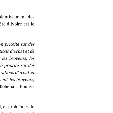
ralentissement des
te d’Ivoire est le
.
n priorité sur des
tions d’achat et de
 les broyeurs, les
n priorité sur des
rations d’achat et
ent les broyeurs,
Kobenan Kouassi
l, et problèmes de