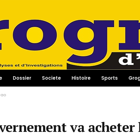
e
Dossier
Societe
Histoire
Sports
Gro
acao
ouvernement va acheter 