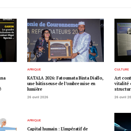
AFRIQUE
CULTURE
una
KATALA 2026: Fatoumata Binta Diallo,
Art con
une bâtisseuse de l’ombre mise en
vitalité
é
lumière
structu
26 avril 2026
26 avril 2
AFRIQUE
Capital humain : L’impératif de