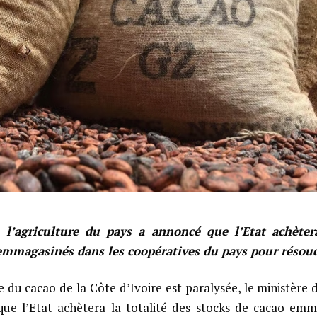
 l’agriculture du pays a annoncé que l’Etat achètera
emmagasinés dans les coopératives du pays pour résoudr
re du cacao de la Côte d’Ivoire est paralysée, le ministère 
ue l’Etat achètera la totalité des stocks de cacao emm