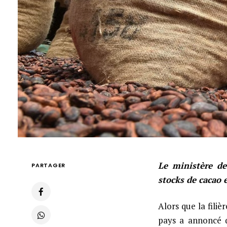
Le ministère de
PARTAGER
stocks de cacao 
Alors que la filiè
pays a annoncé q