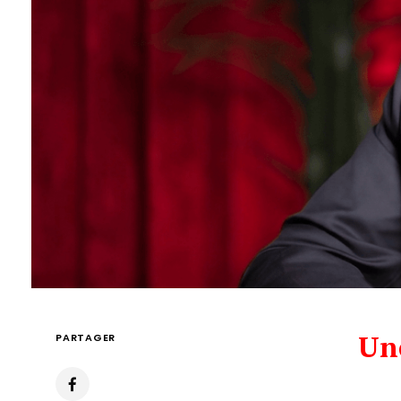
Une
PARTAGER