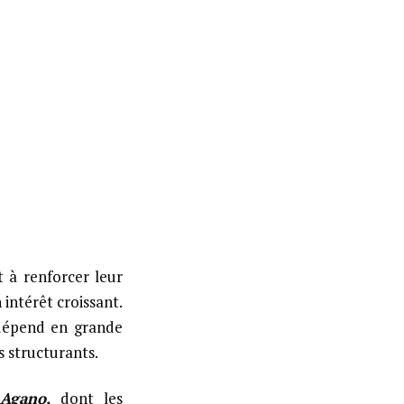
t à renforcer leur
intérêt croissant.
 dépend en grande
s structurants.
 Agano,
dont les