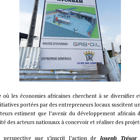
où les économies africaines cherchent à se diversifier e
itiatives portées par des entrepreneurs locaux suscitent un 
ateurs estiment que l’avenir du développement africain
ité des acteurs nationaux à concevoir et réaliser des projet
 perspective que s’inscrit l’action de
Joseph Trésor