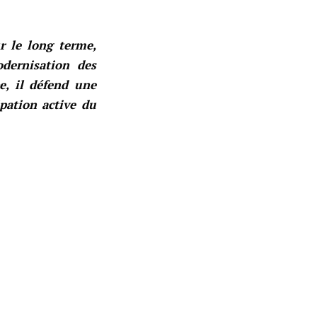
r le long terme,
dernisation des
e, il défend une
ipation active du