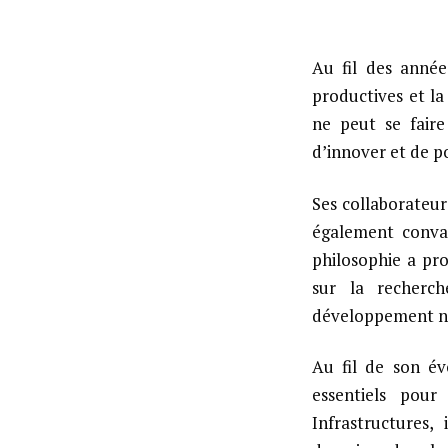
Au fil des année
productives et l
ne peut se faire
d’innover et de po
Ses collaborateurs
également convain
philosophie a pr
sur la recherc
développement na
Au fil de son év
essentiels pou
Infrastructures,