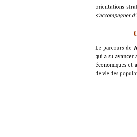
orientations str
s’accompagner d’u
Le parcours de
J
qui a su avancer 
économiques et au
de vie des popula