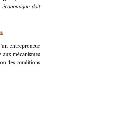
 économique doit
n
d’un entrepreneur
sse aux mécanismes
ion des conditions