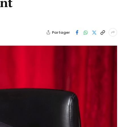
ent
Partager