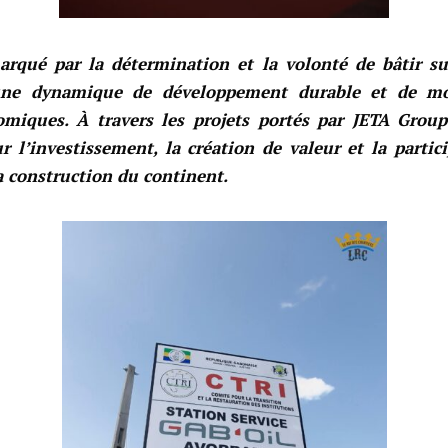
arqué par la détermination et la volonté de bâtir su
 une dynamique de développement durable et de mo
omiques. À travers les projets portés par JETA Group
r l’investissement, la création de valeur et la partic
la construction du continent.