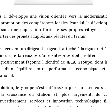
s, il développe une vision orientée vers la modernisati
a promotion des compétences locales. Pour lui, le dévelo
 sans une implication forte de ses propres citoyens, cap
rter des projets adaptés aux réalités du terrain.
 décrivent un dirigeant exigeant, attaché à la rigueur et à 
cu que la réussite d’une entreprise doit profiter à la c
ogressivement façonné l’identité de
JETA Groupe
, dont l
he d’un équilibre entre performance économique et 
tional.
olution, le groupe s’est intéressé à plusieurs secteurs
r la croissance du
Gabon
et, plus largement, du con
 investissement, services et innovation technologique f