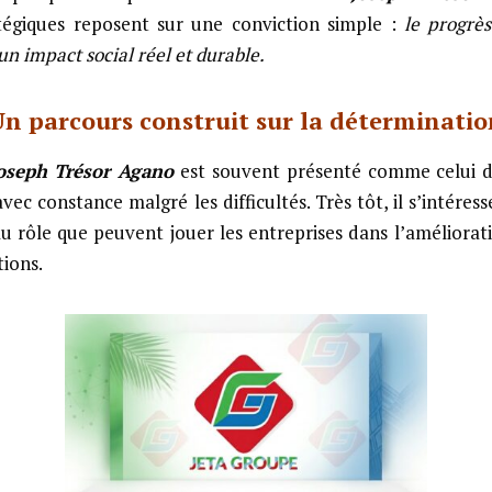
atégiques reposent sur une conviction simple :
le progrès
n impact social réel et durable.
Un parcours construit sur la déterminatio
oseph Trésor Agano
est souvent présenté comme celui 
avec constance malgré les difficultés. Très tôt, il s’intére
 rôle que peuvent jouer les entreprises dans l’améliorat
tions.