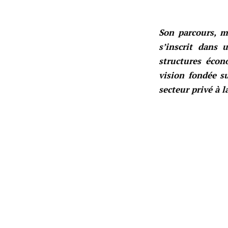
Son parcours, m
s’inscrit dans
structures écon
vision fondée su
secteur privé à 