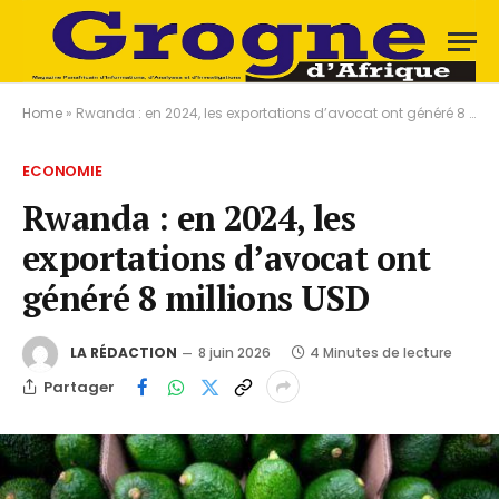
Home
»
Rwanda : en 2024, les exportations d’avocat ont généré 8 millions USD
ECONOMIE
Rwanda : en 2024, les
exportations d’avocat ont
généré 8 millions USD
LA RÉDACTION
8 juin 2026
4 Minutes de lecture
Partager