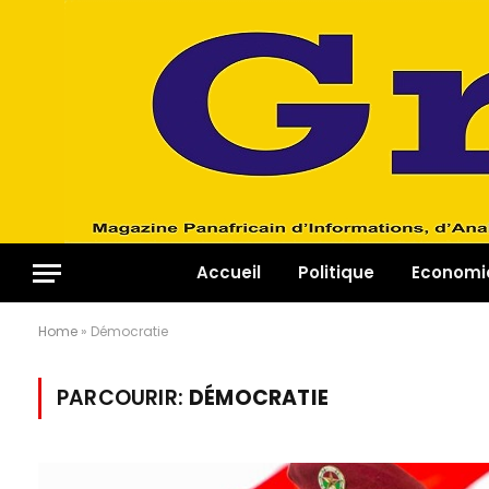
Accueil
Politique
Economi
Home
»
Démocratie
PARCOURIR:
DÉMOCRATIE