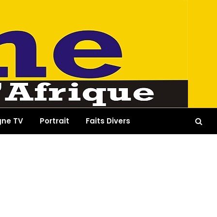
gne TV
Portrait
Faits Divers