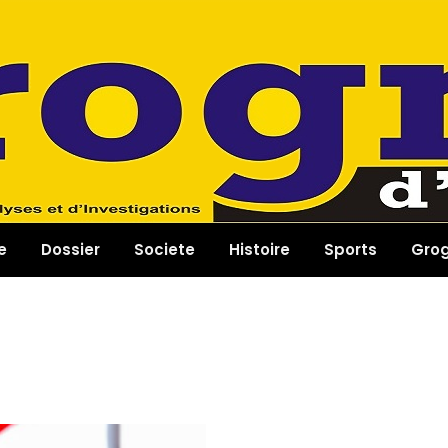
e
Dossier
Societe
Histoire
Sports
Gro