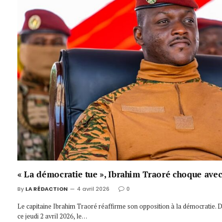
« La démocratie tue », Ibrahim Traoré choque avec
By
LA RÉDACTION
4 avril 2026
0
Le capitaine Ibrahim Traoré réaffirme son opposition à la démocratie. D
ce jeudi 2 avril 2026, le…