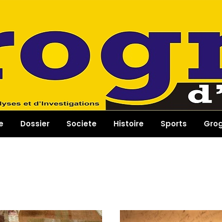
e
Dossier
Societe
Histoire
Sports
Gro