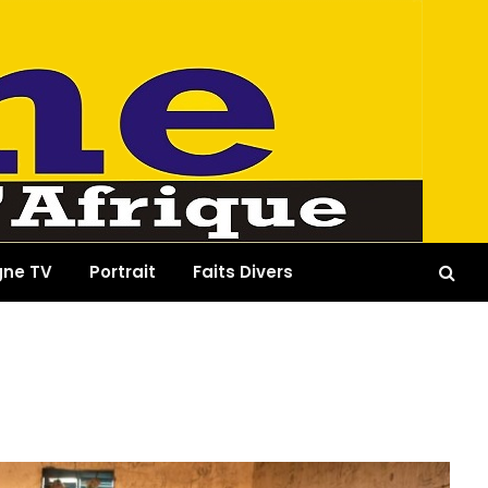
gne TV
Portrait
Faits Divers