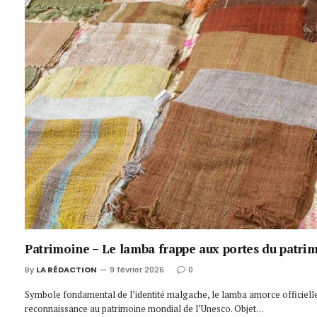
Patrimoine – Le lamba frappe aux portes du patri
By
LA RÉDACTION
9 février 2026
0
Symbole fondamental de l’identité malgache, le lamba amorce officiel
reconnaissance au patrimoine mondial de l’Unesco. Objet…