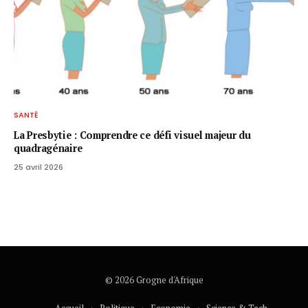
SANTÉ
La Presbytie : Comprendre ce défi visuel majeur du
quadragénaire
25 avril 2026
© 2026 Grogne d'Afrique