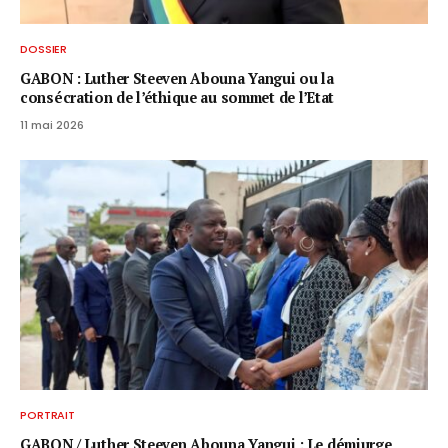
DOSSIER
GABON : Luther Steeven Abouna Yangui ou la
consécration de l’éthique au sommet de l’Etat
11 mai 2026
PORTRAIT
GABON / ​Luther Steeven Abouna Yangui : Le démiurge