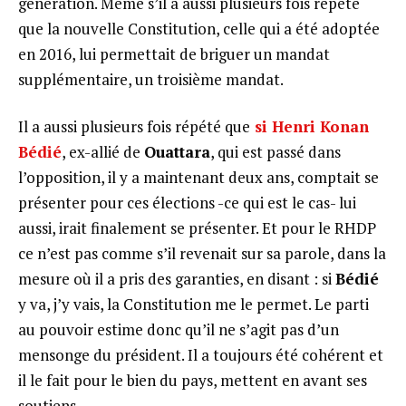
génération. Même s’il a aussi plusieurs fois répété
que la nouvelle Constitution, celle qui a été adoptée
en 2016, lui permettait de briguer un mandat
supplémentaire, un troisième mandat.
Il a aussi plusieurs fois répété que
si Henri Konan
Bédié
, ex-allié de
Ouattara
, qui est passé dans
l’opposition, il y a maintenant deux ans, comptait se
présenter pour ces élections -ce qui est le cas- lui
aussi, irait finalement se présenter. Et pour le RHDP
ce n’est pas comme s’il revenait sur sa parole, dans la
mesure où il a pris des garanties, en disant : si
Bédié
y va, j’y vais, la Constitution me le permet. Le parti
au pouvoir estime donc qu’il ne s’agit pas d’un
mensonge du président. Il a toujours été cohérent et
il le fait pour le bien du pays, mettent en avant ses
soutiens.