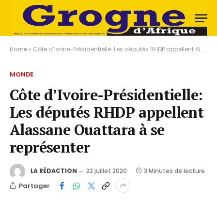
Home
»
Côte d’Ivoire-Présidentielle: Les députés RHDP appellent Alassane Ouattara à se représenter
MONDE
Côte d’Ivoire-Présidentielle:
Les députés RHDP appellent
Alassane Ouattara à se
représenter
LA RÉDACTION
22 juillet 2020
3 Minutes de lecture
Partager