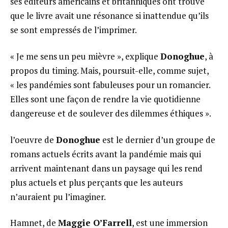
ses éditeurs américains et britanniques ont trouvé
que le livre avait une résonance si inattendue qu’ils
se sont empressés de l’imprimer.
« Je me sens un peu mièvre », explique
Donoghue
, à
propos du timing. Mais, poursuit-elle, comme sujet,
« les pandémies sont fabuleuses pour un romancier.
Elles sont une façon de rendre la vie quotidienne
dangereuse et de soulever des dilemmes éthiques ».
l’oeuvre de
Donoghue
est le dernier d’un groupe de
romans actuels écrits avant la pandémie mais qui
arrivent maintenant dans un paysage qui les rend
plus actuels et plus perçants que les auteurs
n’auraient pu l’imaginer.
Hamnet, de
Maggie O’Farrell
, est une immersion