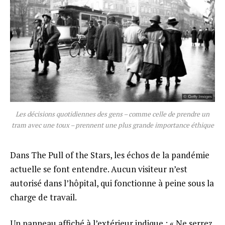
Les décisions quotidiennes des gens – comme celle de prendre un
tram avec une toux – prennent une plus grande importance éthique
Dans The Pull of the Stars, les échos de la pandémie
actuelle se font entendre. Aucun visiteur n’est
autorisé dans l’hôpital, qui fonctionne à peine sous la
charge de travail.
Un panneau affiché à l’extérieur indique : « Ne serrez