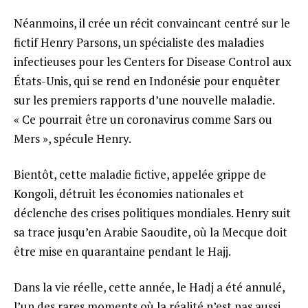
Néanmoins, il crée un récit convaincant centré sur le
fictif Henry Parsons, un spécialiste des maladies
infectieuses pour les Centers for Disease Control aux
États-Unis, qui se rend en Indonésie pour enquêter
sur les premiers rapports d’une nouvelle maladie.
« Ce pourrait être un coronavirus comme Sars ou
Mers », spécule Henry.
Bientôt, cette maladie fictive, appelée grippe de
Kongoli, détruit les économies nationales et
déclenche des crises politiques mondiales. Henry suit
sa trace jusqu’en Arabie Saoudite, où la Mecque doit
être mise en quarantaine pendant le Hajj.
Dans la vie réelle, cette année, le Hadj a été annulé,
l’un des rares moments où la réalité n’est pas aussi