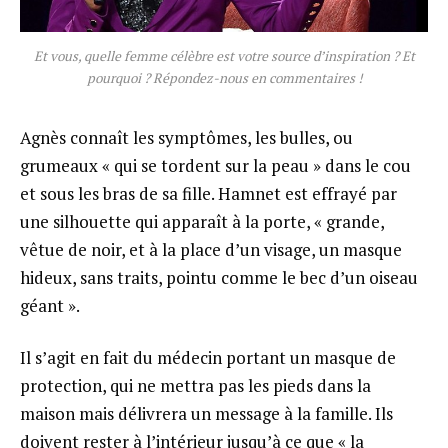
Et vous, quelle femme célèbre est votre source d’inspiration ? Et
pourquoi ? Répondez-nous en commentaires !
Agnès connaît les symptômes, les bulles, ou
grumeaux « qui se tordent sur la peau » dans le cou
et sous les bras de sa fille. Hamnet est effrayé par
une silhouette qui apparaît à la porte, « grande,
vêtue de noir, et à la place d’un visage, un masque
hideux, sans traits, pointu comme le bec d’un oiseau
géant ».
Il s’agit en fait du médecin portant un masque de
protection, qui ne mettra pas les pieds dans la
maison mais délivrera un message à la famille. Ils
doivent rester à l’intérieur jusqu’à ce que « la