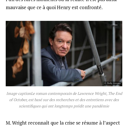
mauvaise que ce à quoi Henry est confronté.
Image captionLe roman contemporain de Lawrence Wright, The End
of October, est basé sur des recherches et des entretiens avec des
scientifiques qui ont longtemps prédit une pandémie
M. Wright reconnaît que la crise se résume à l’aspect