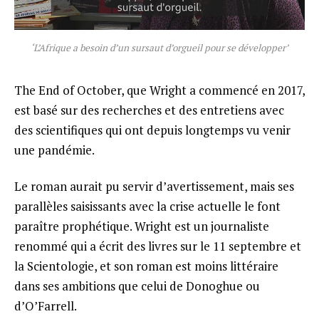
‘L’Afrique a besoin d’un sursaut d’orgueil pour se développer’
The End of October, que Wright a commencé en 2017,
est basé sur des recherches et des entretiens avec
des scientifiques qui ont depuis longtemps vu venir
une pandémie.
Le roman aurait pu servir d’avertissement, mais ses
parallèles saisissants avec la crise actuelle le font
paraître prophétique. Wright est un journaliste
renommé qui a écrit des livres sur le 11 septembre et
la Scientologie, et son roman est moins littéraire
dans ses ambitions que celui de Donoghue ou
d’O’Farrell.