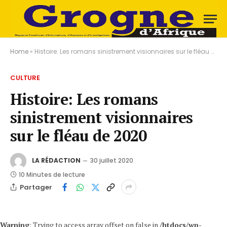
Home
»
Histoire: Les romans sinistrement visionnaires sur le fléau de 2020
CULTURE
Histoire: Les romans
sinistrement visionnaires
sur le fléau de 2020
LA RÉDACTION
30 juillet 2020
10 Minutes de lecture
Partager
Warning
: Trying to access array offset on false in
/htdocs/wp-