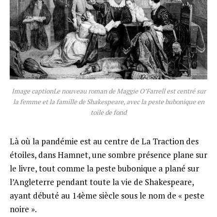
Image captionLe nouveau roman de Maggie O’Farrell est centré sur
la femme et la famille de Shakespeare, avec la peste bubonique en
toile de fond
Là où la pandémie est au centre de La Traction des
étoiles, dans Hamnet, une sombre présence plane sur
le livre, tout comme la peste bubonique a plané sur
l’Angleterre pendant toute la vie de Shakespeare,
ayant débuté au 14ème siècle sous le nom de « peste
noire ».