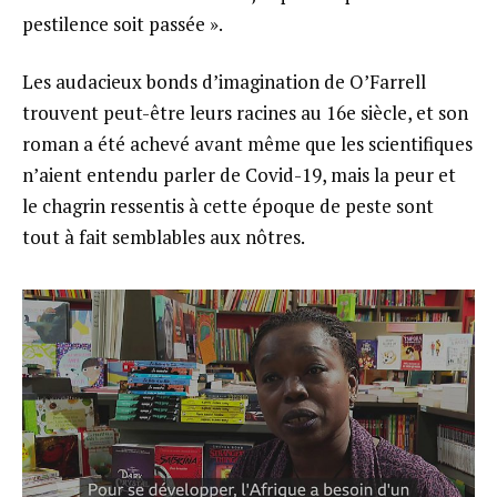
pestilence soit passée ».
Les audacieux bonds d’imagination de O’Farrell
trouvent peut-être leurs racines au 16e siècle, et son
roman a été achevé avant même que les scientifiques
n’aient entendu parler de Covid-19, mais la peur et
le chagrin ressentis à cette époque de peste sont
tout à fait semblables aux nôtres.