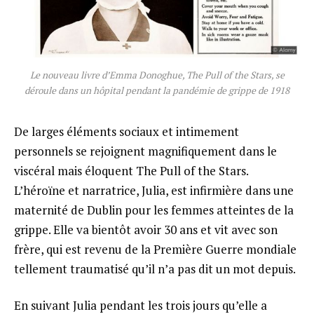
Le nouveau livre d’Emma Donoghue, The Pull of the Stars, se
déroule dans un hôpital pendant la pandémie de grippe de 1918
De larges éléments sociaux et intimement
personnels se rejoignent magnifiquement dans le
viscéral mais éloquent The Pull of the Stars.
L’héroïne et narratrice, Julia, est infirmière dans une
maternité de Dublin pour les femmes atteintes de la
grippe. Elle va bientôt avoir 30 ans et vit avec son
frère, qui est revenu de la Première Guerre mondiale
tellement traumatisé qu’il n’a pas dit un mot depuis.
En suivant Julia pendant les trois jours qu’elle a