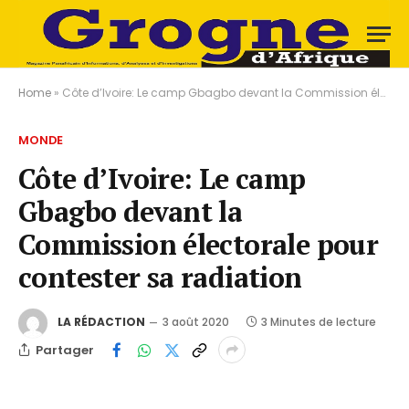
Home
»
Côte d’Ivoire: Le camp Gbagbo devant la Commission électorale pour contester sa radiation
MONDE
Côte d’Ivoire: Le camp
Gbagbo devant la
Commission électorale pour
contester sa radiation
LA RÉDACTION
3 août 2020
3 Minutes de lecture
Partager