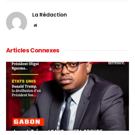
Link
La Rédaction
Website
Articles Connexes