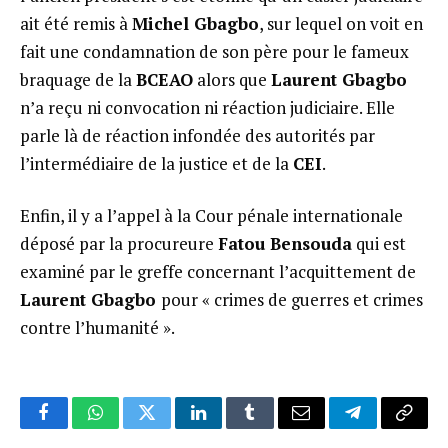
ait été remis à
Michel Gbagbo
, sur lequel on voit en
fait une condamnation de son père pour le fameux
braquage de la
BCEAO
alors que
Laurent Gbagbo
n’a reçu ni convocation ni réaction judiciaire. Elle
parle là de réaction infondée des autorités par
l’intermédiaire de la justice et de la
CEI
.
Enfin, il y a l’appel à la Cour pénale internationale
déposé par la procureure
Fatou Bensouda
qui est
examiné par le greffe concernant l’acquittement de
Laurent Gbagbo
pour « crimes de guerres et crimes
contre l’humanité ».
Facebook
WhatsApp
Twitter
LinkedIn
Tumblr
Email
Telegram
Copy