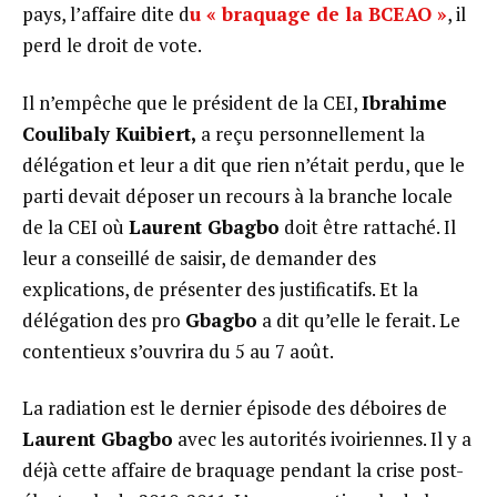
pays, l’affaire dite d
u « braquage de la BCEAO »
, il
perd le droit de vote.
Il n’empêche que le président de la CEI,
Ibrahime
Coulibaly Kuibiert,
a reçu personnellement la
délégation et leur a dit que rien n’était perdu, que le
parti devait déposer un recours à la branche locale
de la CEI où
Laurent Gbagbo
doit être rattaché. Il
leur a conseillé de saisir, de demander des
explications, de présenter des justificatifs. Et la
délégation des pro
Gbagbo
a dit qu’elle le ferait. Le
contentieux s’ouvrira du 5 au 7 août.
La radiation est le dernier épisode des déboires de
Laurent Gbagbo
avec les autorités ivoiriennes. Il y a
déjà cette affaire de braquage pendant la crise post-