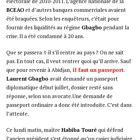
électorale de 2010-2011. L’agence nationale de la
BCEAO
et d’autres banques commerciales avaient
été braquées. Selon les enquêteurs, c’était pour
fournir des liquidités au régime
Gbagbo
pendant la
crise. Il a été condamné à 20 ans.
Que se passera-t-il s’il rentre au pays ? On ne sait
pas. En tout cas, il veut rentrer quoi qu’il arrive. Sauf
que pour revenir à Abidjan,
il faut un passeport
.
Laurent
Gbagbo
avait demandé un passeport
diplomatique début juillet, dossier resté sans
réponse, selon son avocate.Une demande de
passeport ordinaire a donc été introduite. C’est dans
l’attente.
Ce lundi matin, maître
Habiba Touré
qui défend
l’ancien président s’est étonné qu’un casier judiciaire