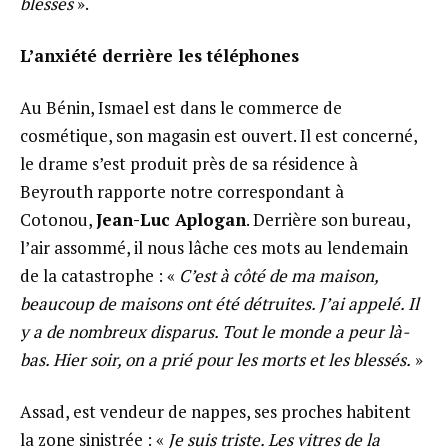
blessés
».
L’anxiété derrière les téléphones
Au Bénin, Ismael est dans le commerce de
cosmétique, son magasin est ouvert. Il est concerné,
le drame s’est produit près de sa résidence à
Beyrouth rapporte notre correspondant à
Cotonou,
Jean-Luc Aplogan
. Derrière son bureau,
l’air assommé, il nous lâche ces mots au lendemain
de la catastrophe : «
C’est à côté de ma maison,
beaucoup de maisons ont été détruites. J’ai appelé. Il
y a de nombreux disparus. Tout le monde a peur là-
bas. Hier soir, on a prié pour les morts et les blessés.
»
Assad, est vendeur de nappes, ses proches habitent
la zone sinistrée : «
Je suis triste. Les vitres de la