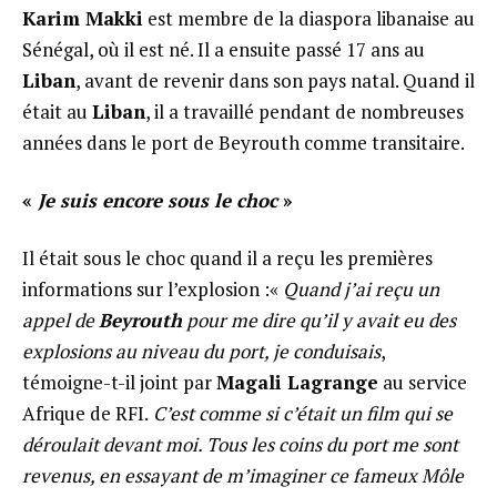
Karim Makki
est membre de la diaspora libanaise au
Sénégal, où il est né. Il a ensuite passé 17 ans au
Liban
, avant de revenir dans son pays natal. Quand il
était au
Liban
, il a travaillé pendant de nombreuses
années dans le port de Beyrouth comme transitaire.
«
Je suis encore sous le choc
»
Il était sous le choc quand il a reçu les premières
informations sur l’explosion :«
Quand j’ai reçu un
appel de
Beyrouth
pour me dire qu’il y avait eu des
explosions au niveau du port, je conduisais
,
témoigne-t-il joint par
Magali Lagrange
au service
Afrique de RFI.
C’est comme si c’était un film qui se
déroulait devant moi. Tous les coins du port me sont
revenus, en essayant de m’imaginer ce fameux Môle