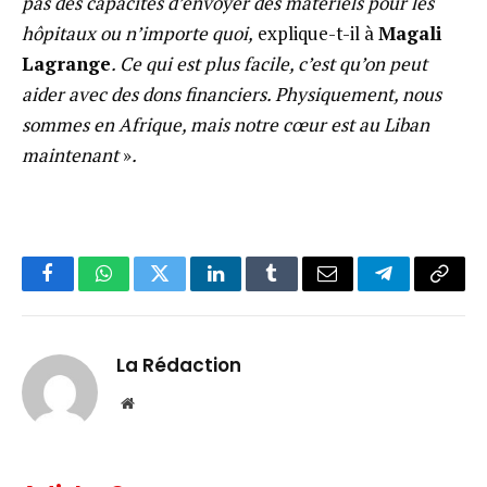
pas des capacités d’envoyer des matériels pour les
hôpitaux ou n’importe quoi,
explique-t-il à
Magali
Lagrange
. Ce qui est plus facile, c’est qu’on peut
aider avec des dons financiers. Physiquement, nous
sommes en Afrique, mais notre cœur est au Liban
maintenant
»
.
Facebook
WhatsApp
Twitter
LinkedIn
Tumblr
Email
Telegram
Copy
Link
La Rédaction
Website