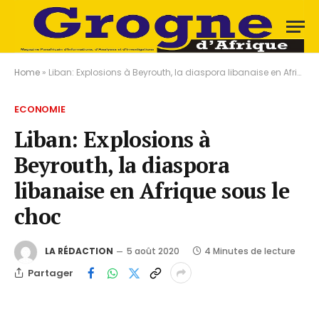
Home
»
Liban: Explosions à Beyrouth, la diaspora libanaise en Afrique sous le choc
ECONOMIE
Liban: Explosions à
Beyrouth, la diaspora
libanaise en Afrique sous le
choc
LA RÉDACTION
5 août 2020
4 Minutes de lecture
Partager