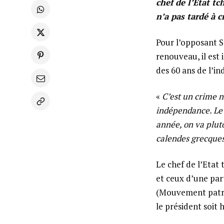
chef de l’Etat t
n’a pas tardé à c
Pour l’opposant S
renouveau, il est
des 60 ans de l’i
«
C’est un crime n
indépendance. Le 
année, on va plutô
calendes grecques
Le chef de l’Etat
et ceux d’une par
(Mouvement patrio
le président soit 