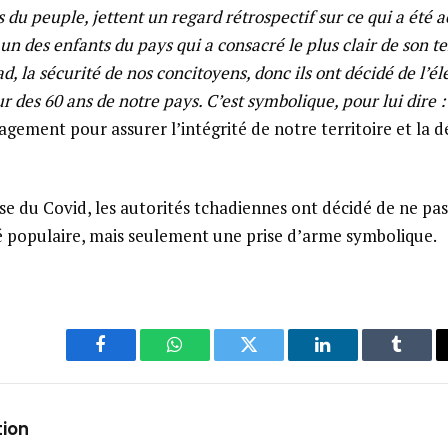
s du peuple, jettent un regard rétrospectif sur ce qui a été 
ié un des enfants du pays qui a consacré le plus clair de son 
d, la sécurité de nos concitoyens, donc ils ont décidé de l’él
r des 60 ans de notre pays. C’est symbolique, pour lui dire :
agement pour assurer l’intégrité de notre territoire et la 
ise du Covid, les autorités tchadiennes ont décidé de ne pas
lé populaire, mais seulement une prise d’arme symbolique.
Facebook
WhatsApp
Twitter
LinkedIn
Tumbl
tion