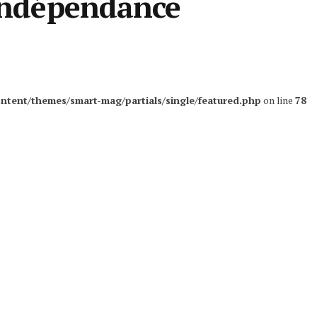
’indépendance
ntent/themes/smart-mag/partials/single/featured.php
on line
78