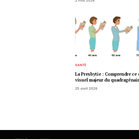
2 mai 2026
SANTÉ
La Presbytie : Comprendre ce 
visuel majeur du quadragénai
25 avril 2026