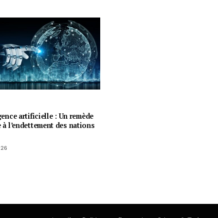
igence artificielle : Un remède
e à l’endettement des nations
026