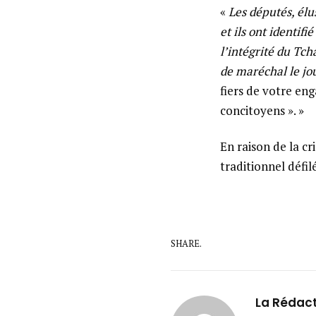
«
Les députés, élu
et ils ont identif
l’intégrité du Tcha
de maréchal le jou
fiers de votre eng
concitoyens ». »
En raison de la cr
traditionnel défi
SHARE.
La Rédac