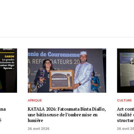
AFRIQUE
CULTURE
una
KATALA 2026: Fatoumata Binta Diallo,
Art con
une bâtisseuse de l’ombre mise en
vitalité
é
lumière
structu
26 avril 2026
26 avril 2