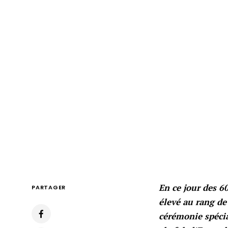
En ce jour des 60
PARTAGER
élevé au rang de
cérémonie spécia