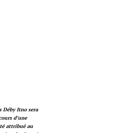
s Déby Itno sera
 cours d’une
té attribué au