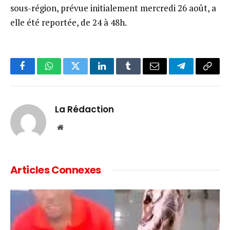
sous-région, prévue initialement mercredi 26 août, a
elle été reportée, de 24 à 48h.
Facebook
WhatsApp
Twitter
LinkedIn
Tumblr
Email
Telegram
Copy
Link
La Rédaction
Website
Articles Connexes