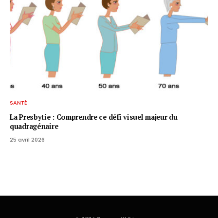
SANTÉ
La Presbytie : Comprendre ce défi visuel majeur du
quadragénaire
25 avril 2026