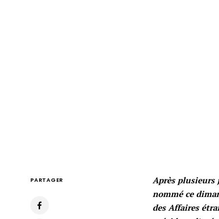
Après plusieurs 
PARTAGER
nommé ce dimanch
des Affaires étr