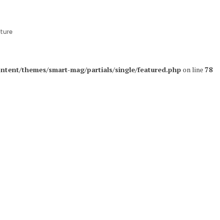
cture
ntent/themes/smart-mag/partials/single/featured.php
on line
78