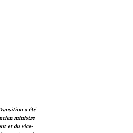
ransition a été
ancien ministre
nt et du vice-