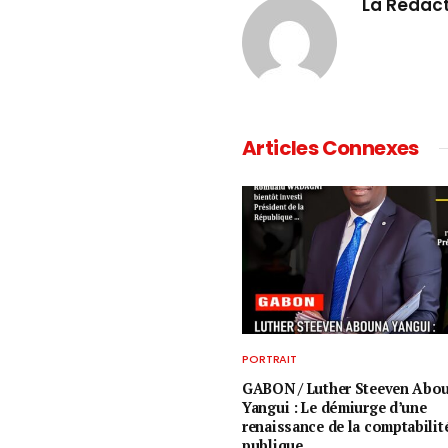
La Rédac
Articles Connexes
PORTRAIT
GABON / ​Luther Steeven Abo
Yangui : Le démiurge d’une
renaissance de la comptabilit
publique