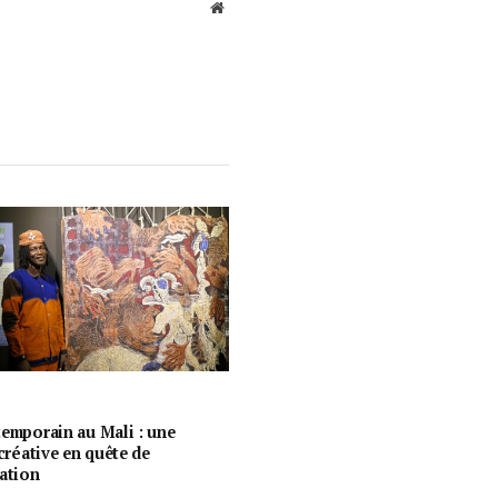
Website
temporain au Mali : une
 créative en quête de
ration