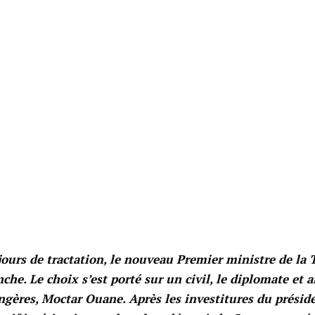
jours de tractation, le nouveau Premier ministre de la T
e. Le choix s’est porté sur un civil, le diplomate et 
angères, Moctar Ouane. Après les investitures du préside