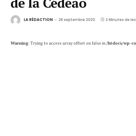
de la Cédéao
LA RÉDACTION
28 septembre 2020
2 Minutes de le
Warning
: Trying to access array offset on false in
/htdocs/wp-co