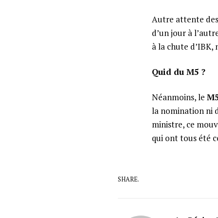
Autre attente des
d’un jour à l’aut
à la chute d’IBK, 
Quid du M5 ?
Néanmoins, le
M
la nomination ni 
ministre, ce mouv
qui ont tous été c
SHARE.