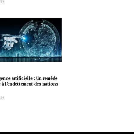
026
igence artificielle : Un remède
e à l’endettement des nations
026