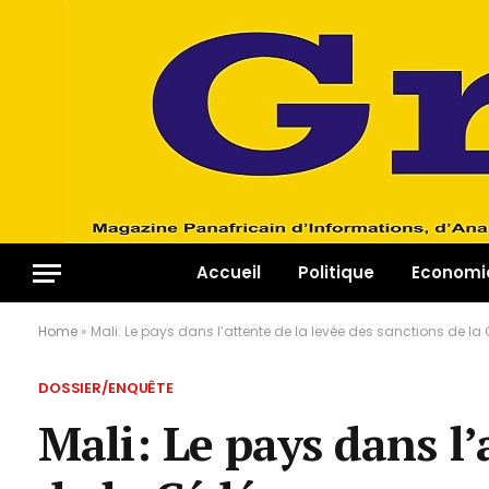
Accueil
Politique
Economi
Home
»
Mali: Le pays dans l’attente de la levée des sanctions de l
DOSSIER/ENQUÊTE
Mali: Le pays dans l’