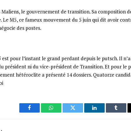
 Maliens, le gouvernement de transition. Sa composition d
re. Le M5, ce fameux mouvement du 5 juin qui dit avoir co
négocie des postes.
5
est pour l’instant le grand perdant depuis le putsch. Il n’a
du président ni du vice-président de Transition. Et pour le 
ement hétéroclite a présenté 14 dossiers. Quatorze candid
oi
Facebook
WhatsApp
Twitter
LinkedIn
Tumbl