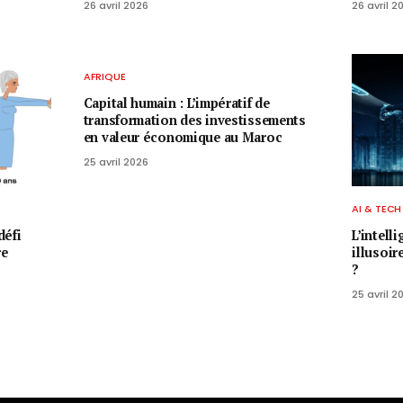
26 avril 2026
26 avril 2
AFRIQUE
Capital humain : L’impératif de
transformation des investissements
en valeur économique au Maroc
25 avril 2026
AI & TECH
défi
L’intell
re
illusoir
?
25 avril 2