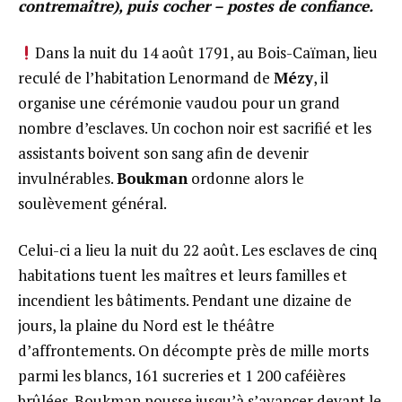
contremaître), puis cocher – postes de confiance.
Dans la nuit du 14 août 1791, au Bois-Caïman, lieu
reculé de l’habitation Lenormand de
Mézy
, il
organise une cérémonie vaudou pour un grand
nombre d’esclaves. Un cochon noir est sacrifié et les
assistants boivent son sang afin de devenir
invulnérables.
Boukman
ordonne alors le
soulèvement général.
Celui-ci a lieu la nuit du 22 août. Les esclaves de cinq
habitations tuent les maîtres et leurs familles et
incendient les bâtiments. Pendant une dizaine de
jours, la plaine du Nord est le théâtre
d’affrontements. On décompte près de mille morts
parmi les blancs, 161 sucreries et 1 200 caféières
brûlées. Boukman pousse jusqu’à s’avancer devant le