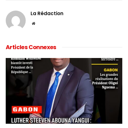
Link
La Rédaction
Website
Articles Connexes