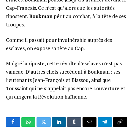
Cap-Français. Ce n’est qu’alors que les autorités
ripostent.
Boukman
périt au combat, à la tête de ses
troupes.
Comme il passait pour invulnérable auprès des
esclaves, on expose sa tête au Cap.
Malgré la riposte, cette révolte d’esclaves n’est pas
vaincue. D’autres chefs succèdent à Boukman : ses
lieutenants Jean-François et Biassou, ainsi que
Toussaint qui ne s’appelait pas encore Louverture et
qui dirigera la Révolution haïtienne.
Facebook
WhatsApp
Twitter
LinkedIn
Tumblr
Email
Telegram
Copy