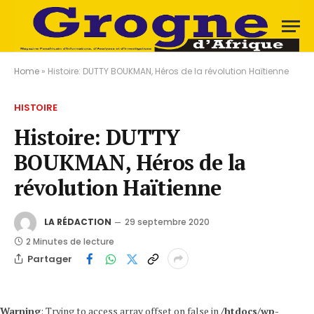
Home
»
Histoire: DUTTY BOUKMAN, Héros de la révolution Haïtienne
HISTOIRE
Histoire: DUTTY
BOUKMAN, Héros de la
révolution Haïtienne
LA RÉDACTION
29 septembre 2020
2 Minutes de lecture
Partager
Warning
: Trying to access array offset on false in
/htdocs/wp-