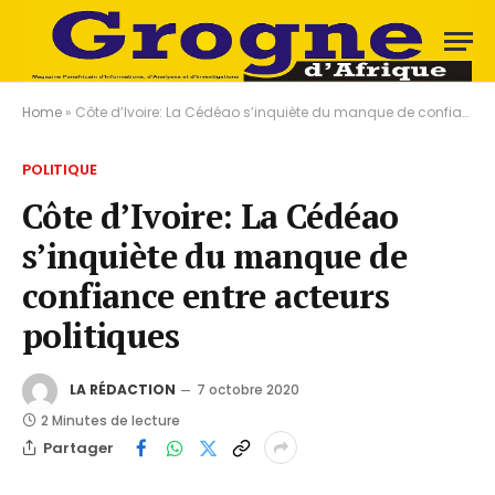
Home
»
Côte d’Ivoire: La Cédéao s’inquiète du manque de confiance entre acteurs politiques
POLITIQUE
Côte d’Ivoire: La Cédéao
s’inquiète du manque de
confiance entre acteurs
politiques
LA RÉDACTION
7 octobre 2020
2 Minutes de lecture
Partager