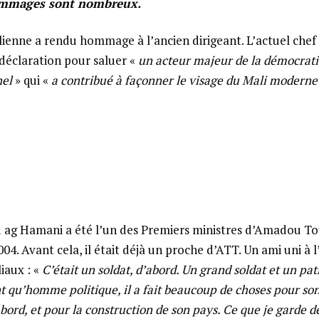
ommages sont nombreux.
ienne a rendu hommage à l’ancien dirigeant. L’actuel chef 
 déclaration pour saluer «
un acteur majeur de la démocrat
nel
» qui «
a contribué à façonner le visage du Mali moderne
 Hamani a été l’un des Premiers ministres d’Amadou T
2004. Avant cela, il était déjà un proche d’ATT. Un ami uni à 
liaux : «
C’était un soldat, d’abord. Un grand soldat et un patr
t qu’homme politique, il a fait beaucoup de choses pour son
abord, et pour la construction de son pays. Ce que je garde de