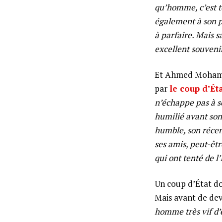
qu’homme, c’est t
également à son p
à parfaire. Mais 
excellent souveni
Et Ahmed Mohamed
par
le coup d’Ét
n’échappe pas à so
humilié avant son
humble, son récen
ses amis, peut-êt
qui ont tenté de l
Un coup d’État do
Mais avant de deve
homme très vif d’e