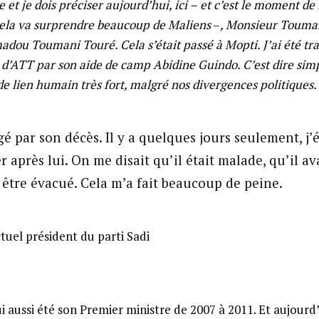
t je dois préciser aujourd’hui, ici –
et c’est le moment de 
ela va surprendre beaucoup de Maliens
–
, Monsieur Touma
adou Toumani Touré. Cela s’était passé à Mopti. J’ai été tr
 d’ATT par son aide de camp Abidine Guindo. C’est dire si
e lien humain très fort, malgré nos divergences politiques.
ligé par son décès. Il y a quelques jours seulement, j’
après lui. On me disait qu’il était malade, qu’il av
à être évacué. Cela m’a fait beaucoup de peine.
uel président du parti Sadi
i aussi été son Premier ministre de 2007 à 2011. Et aujourd’