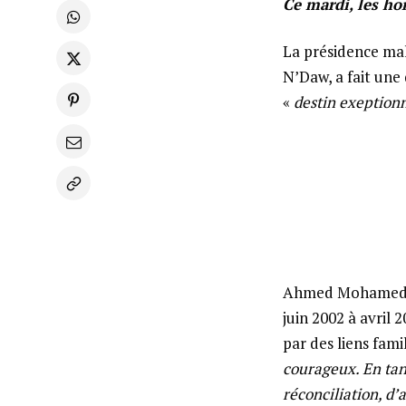
Ce mardi, les h
La présidence mal
N’Daw, a fait une
«
destin exeption
Ahmed Mohamed ag
juin 2002 à avril 
par des liens fami
courageux. En tan
réconciliation, d’