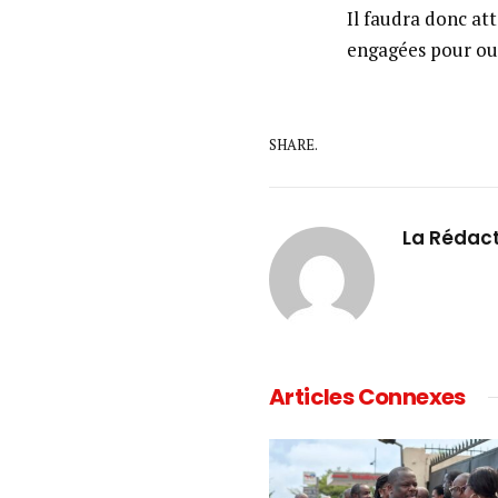
Il faudra donc at
engagées pour out
SHARE.
La Rédac
Articles Connexes