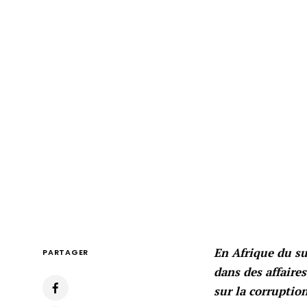
En Afrique du su
PARTAGER
dans des affaire
sur la corruptio