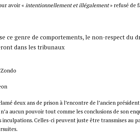
our avoir «
intentionnellement et illégalement
» refusé de f
ise ce genre de comportements, le non-respect du dro
ront dans les tribunaux
 Zondo
eon
clamé deux ans de prison à l’encontre de l’ancien présiden
 n’a aucun pouvoir tout comme les conclusions de son en
 inculpations. Celles-ci peuvent juste être transmises au 
rsuites.