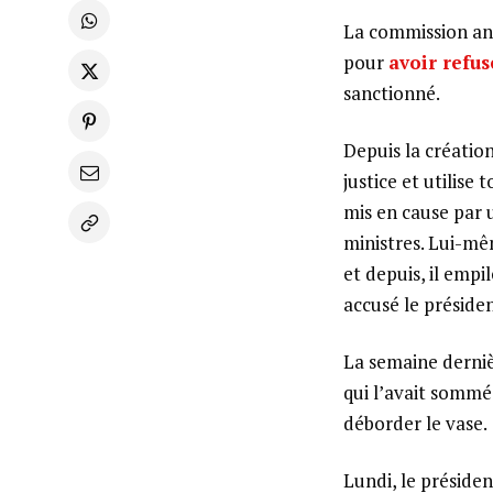
La commission anti
pour
avoir refu
sanctionné.
Depuis la création
justice et utilise
mis en cause par 
ministres. Lui-mê
et depuis, il empi
accusé le préside
La semaine derni
qui l’avait sommé
déborder le vase.
Lundi, le présiden