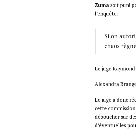
Zuma
soit puni p
l’enquête.
Si on autor
chaos règne
Le juge Raymond
Alexandra Brang
Le juge a donc ré
cette commission
déboucher sur des
d’éventuelles pou