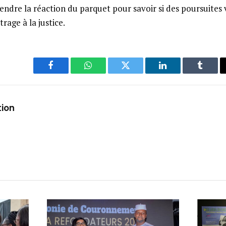
tendre la réaction du parquet pour savoir si des poursuites 
rage à la justice.
Facebook
WhatsApp
Twitter
LinkedIn
Tumbl
tion