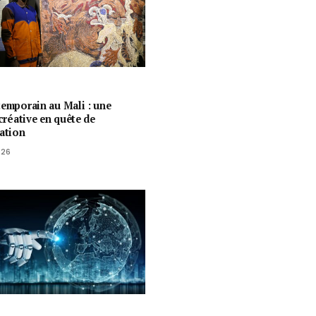
temporain au Mali : une
 créative en quête de
ration
026