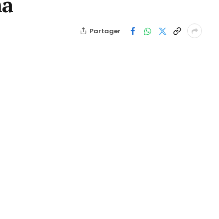
ma
Partager