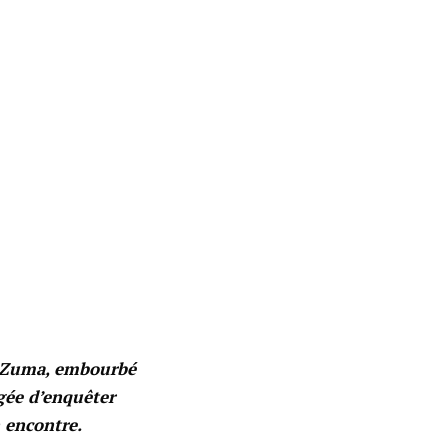
ob Zuma, embourbé
gée d’enquêter
 encontre.