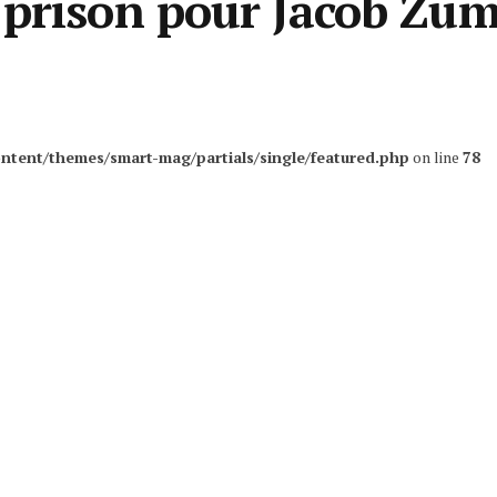
 prison pour Jacob Zu
ntent/themes/smart-mag/partials/single/featured.php
on line
78