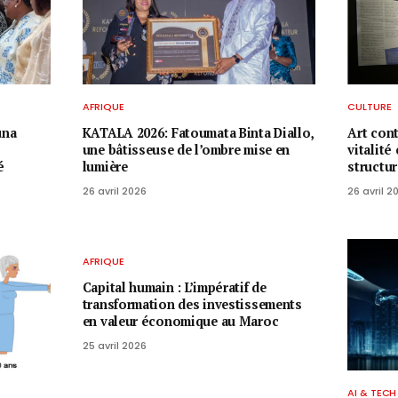
AFRIQUE
CULTURE
una
KATALA 2026: Fatoumata Binta Diallo,
Art con
une bâtisseuse de l’ombre mise en
vitalité
é
lumière
structu
26 avril 2026
26 avril 2
AFRIQUE
Capital humain : L’impératif de
transformation des investissements
en valeur économique au Maroc
25 avril 2026
AI & TECH