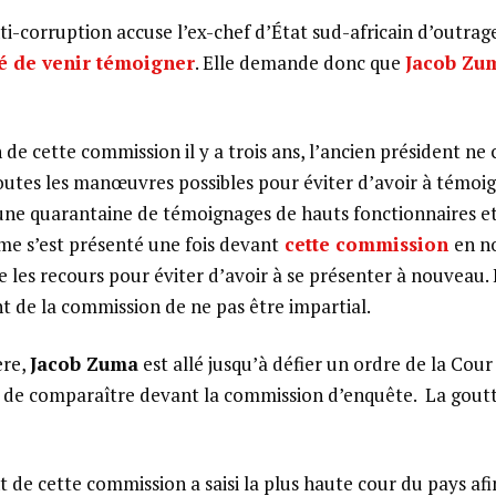
-corruption accuse l’ex-chef d’État sud-africain d’outrage 
sé de venir témoigner
. Elle demande donc que
Jacob Z
 de cette commission il y a trois ans, l’ancien président ne 
 toutes les manœuvres possibles pour éviter d’avoir à témoign
une quarantaine de témoignages de hauts fonctionnaires et
me s’est présenté une fois devant
cette commission
en n
le les recours pour éviter d’avoir à se présenter à nouveau.
nt de la commission de ne pas être impartial.
ère,
Jacob Zuma
est allé jusqu’à défier un ordre de la Cour
 de comparaître devant la commission d’enquête. La goutte
t de cette commission a saisi la plus haute cour du pays af