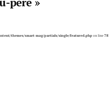
u-père »
ntent/themes/smart-mag/partials/single/featured.php
on line
78