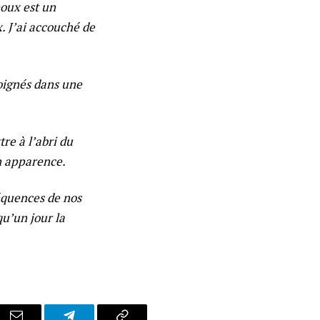
oux est un
. J’ai accouché de
oignés dans une
tre à l’abri du
n apparence.
séquences de nos
qu’un jour la