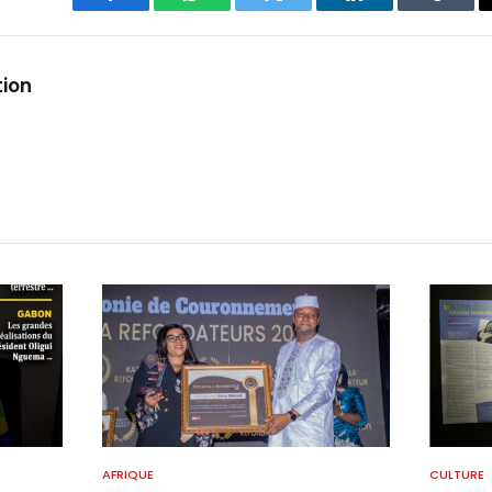
Facebook
WhatsApp
Twitter
LinkedIn
Tumbl
tion
AFRIQUE
CULTURE