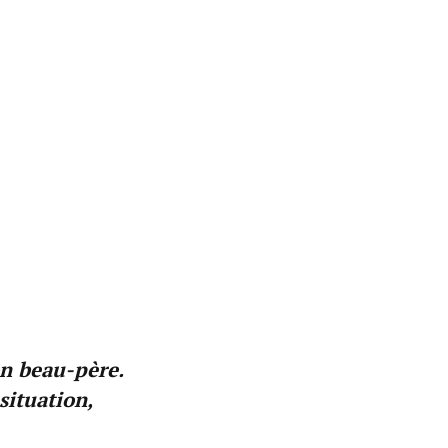
on beau-père.
situation,