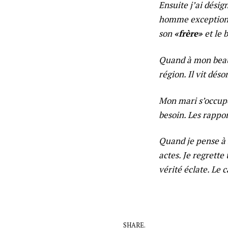
Ensuite j’ai dési
homme exceptionne
son
«frère»
et le 
Quand à mon beau 
région. Il vit déso
Mon mari s’occupe
besoin. Les rappo
Quand je pense à l
actes. Je regrette 
vérité éclate. Le
SHARE.