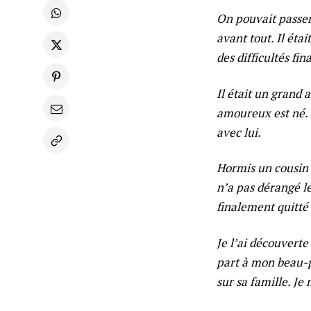
On pouvait passer
avant tout. Il éta
des difficultés fin
Il était un grand 
amoureux est né. E
avec lui.
Hormis un cousin 
n’a pas dérangé le
finalement quitté
Je l’ai découverte
part à mon beau-pè
sur sa famille. Je