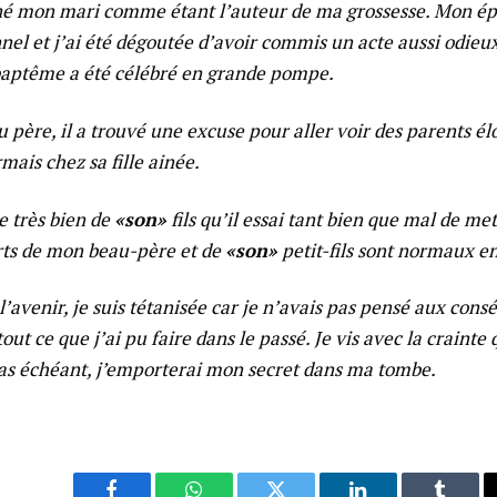
gné mon mari comme étant l’auteur de ma grossesse. Mon ép
l et j’ai été dégoutée d’avoir commis un acte aussi odieux
baptême a été célébré en grande pompe.
père, il a trouvé une excuse pour aller voir des parents él
rmais chez sa fille ainée.
 très bien de
«son»
fils qu’il essai tant bien que mal de met
rts de mon beau-père et de
«son»
petit-fils sont normaux e
’avenir, je suis tétanisée car je n’avais pas pensé aux con
tout ce que j’ai pu faire dans le passé. Je vis avec la crainte 
 cas échéant, j’emporterai mon secret dans ma tombe.