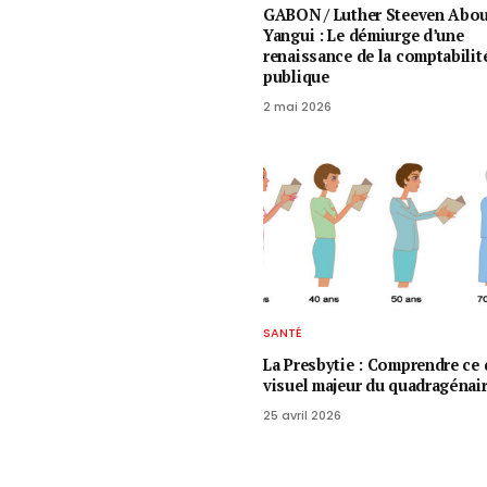
GABON / ​Luther Steeven Abo
Yangui : Le démiurge d’une
renaissance de la comptabilit
publique
2 mai 2026
SANTÉ
La Presbytie : Comprendre ce 
visuel majeur du quadragénai
25 avril 2026