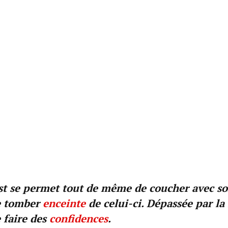
est se permet tout de même de coucher avec s
e tomber
enceinte
de celui-ci. Dépassée par la 
 faire des
confidences
.