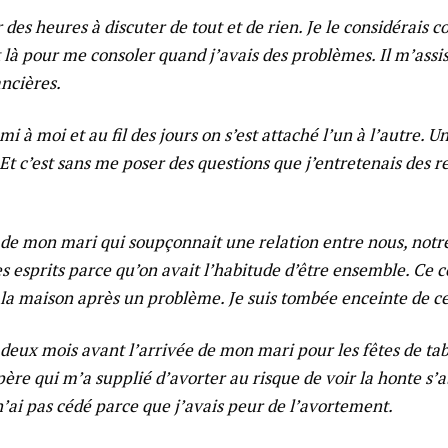
 des heures à discuter de tout et de rien. Je le considérais
it là pour me consoler quand j’avais des problèmes. Il m’assis
ancières.
ami à moi et au fil des jours on s’est attaché l’un à l’autre. 
t c’est sans me poser des questions que j’entretenais des r
de mon mari qui soupçonnait une relation entre nous, not
s esprits parce qu’on avait l’habitude d’être ensemble. Ce c
 la maison après un problème. Je suis tombée enceinte de ce
 deux mois avant l’arrivée de mon mari pour les fêtes de tabas
re qui m’a supplié d’avorter au risque de voir la honte s’ab
 n’ai pas cédé parce que j’avais peur de l’avortement.