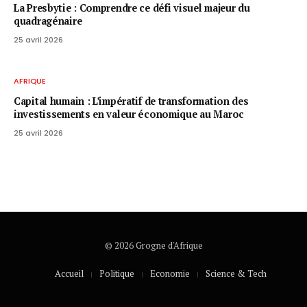
La Presbytie : Comprendre ce défi visuel majeur du
quadragénaire
25 avril 2026
AFRIQUE
Capital humain : L’impératif de transformation des
investissements en valeur économique au Maroc
25 avril 2026
© 2026 Grogne d'Afrique
Accueil
Politique
Economie
Science & Tech