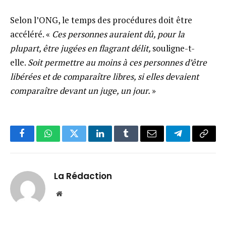
Selon l’ONG, le temps des procédures doit être
accéléré. «
Ces personnes auraient dû, pour la
plupart, être jugées en flagrant délit,
souligne-t-
elle.
Soit permettre au moins à ces personnes d’être
libérées et de comparaître libres, si elles devaient
comparaître devant un juge, un jour.
»
Facebook
WhatsApp
Twitter
LinkedIn
Tumblr
Email
Telegram
Copy
Link
La Rédaction
Website