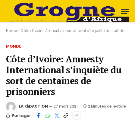
Home
»
Côte d’Ivoire: Amnesty International s’inquiète du sort de centaines de prisonniers
MONDE
Côte d’Ivoire: Amnesty
International s’inquiète du
sort de centaines de
prisonniers
LA RÉDACTION
27 mars 2021
2 Minutes de lecture
Partager