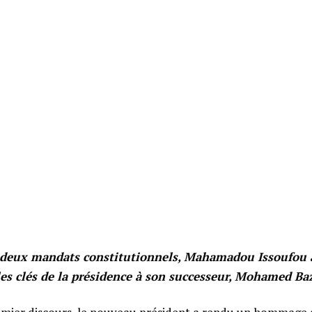
 deux mandats constitutionnels, Mahamadou Issoufou 
les clés de la présidence à son successeur, Mohamed B