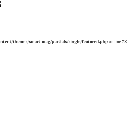
s
ntent/themes/smart-mag/partials/single/featured.php
on line
78