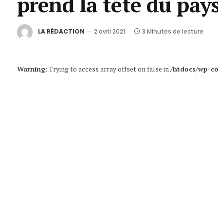
prend la tête du pay
LA RÉDACTION
2 avril 2021
3 Minutes de lecture
Warning
: Trying to access array offset on false in
/htdocs/wp-co