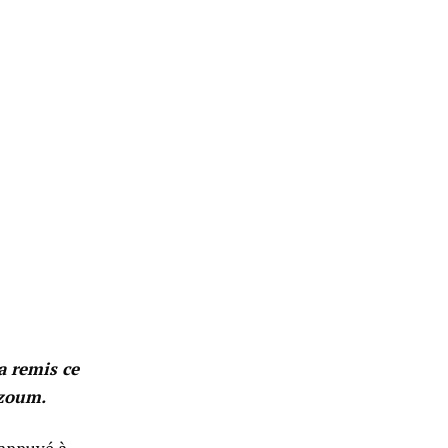
a remis ce
azoum.