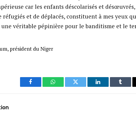
mpérieuse car les enfants déscolarisés et désœuvrés,
 réfugiés et de déplacés, constituent à mes yeux qu
 une véritable pépinière pour le banditisme et le te
, président du Niger
Facebook
WhatsApp
Twitter
LinkedIn
Tumbl
tion