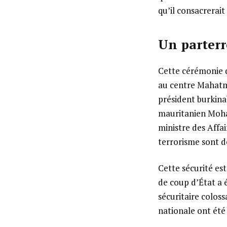
qu’il consacrerait
Un parterr
Cette cérémonie d
au centre Mahatma
président burkina
mauritanien Moha
ministre des Affai
terrorisme sont d
Cette sécurité est
de coup d’État a é
sécuritaire coloss
nationale ont été