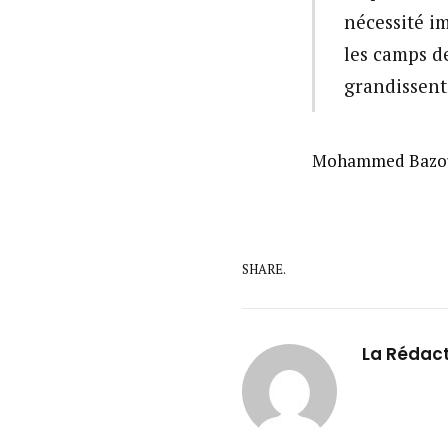
nécessité i
les camps de
grandissent
Mohammed Bazoum
SHARE.
La Rédac