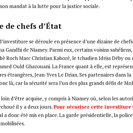
 son mandat à la lutte pour la justice sociale.
e de chefs d’État
’investiture se déroule en présence d’une dizaine de chefs 
 Gandhi de Niamey. Parmi eux, certains voisins sahéliens
bè Roch Marc Christian Kaboré, le tchadien Idriss Déby ou 
med Ould Ghazouani. La France quant à elle, est représen
res étrangères, Jean-Yves Le Drian. Ses partenaires dans la 
onc là, car la sécurité sera l’un des plus grands défis de
 loin d’être acquise, y compris à Niamey où, selon les autor
choué il y a deux jours.
Pour sécuriser cette investiture
al a donc été mis en place. La garde présidentielle, la police
 mobilisées.