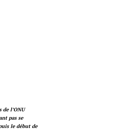
s de l’ONU
ant pas se
puis le début de