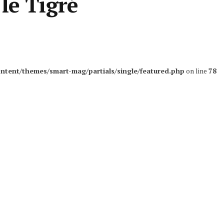
le Tigré
ntent/themes/smart-mag/partials/single/featured.php
on line
78