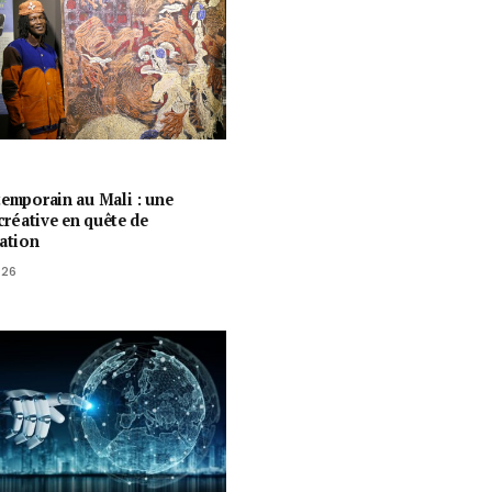
temporain au Mali : une
 créative en quête de
ration
026