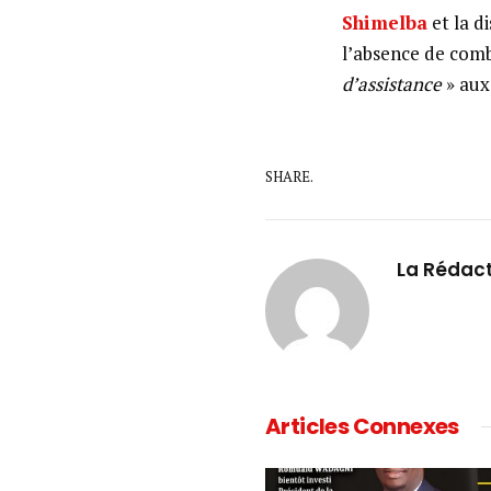
Shimelba
et la d
l’absence de comb
d’assistance
» aux 
SHARE.
La Rédac
Articles Connexes