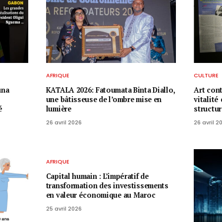
AFRIQUE
CULTURE
una
KATALA 2026: Fatoumata Binta Diallo,
Art con
une bâtisseuse de l’ombre mise en
vitalité
é
lumière
structu
26 avril 2026
26 avril 2
AFRIQUE
Capital humain : L’impératif de
transformation des investissements
en valeur économique au Maroc
25 avril 2026