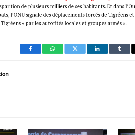
isparition de plusieurs milliers de ses habitants. Et dans l’O
ats, l’ONU signale des déplacements forcés de Tigréens et 
Tigréens « par les autorités locales et groupes armés ».
Facebook
WhatsApp
Twitter
LinkedIn
Tumbl
tion