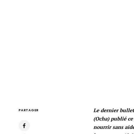
Le dernier bulle
PARTAGER
(Ocha) publié ce
nourrir sans aid