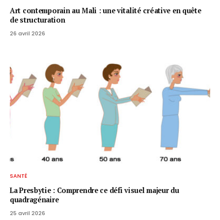
Art contemporain au Mali : une vitalité créative en quête
de structuration
26 avril 2026
SANTÉ
La Presbytie : Comprendre ce défi visuel majeur du
quadragénaire
25 avril 2026