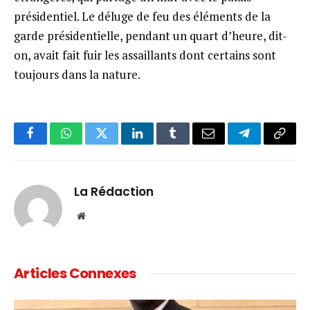
présidentiel. Le déluge de feu des éléments de la
garde présidentielle, pendant un quart d’heure, dit-
on, avait fait fuir les assaillants dont certains sont
toujours dans la nature.
Facebook
WhatsApp
Twitter
LinkedIn
Tumblr
Email
Telegram
Copy
Link
La Rédaction
Website
Articles Connexes