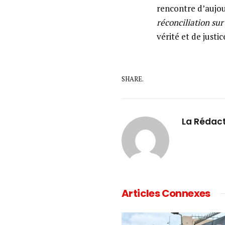
rencontre d’aujou
réconciliation sur 
vérité et de justic
SHARE.
La Rédac
Articles Connexes