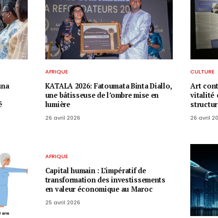
AFRIQUE
CULTURE
una
KATALA 2026: Fatoumata Binta Diallo,
Art con
une bâtisseuse de l’ombre mise en
vitalité
é
lumière
structu
26 avril 2026
26 avril 2
AFRIQUE
Capital humain : L’impératif de
transformation des investissements
en valeur économique au Maroc
25 avril 2026