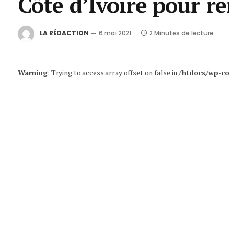
Côte d’Ivoire pour 
LA RÉDACTION
6 mai 2021
2 Minutes de lecture
Warning
: Trying to access array offset on false in
/htdocs/wp-co