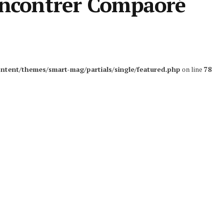
rencontrer Compaoré
ntent/themes/smart-mag/partials/single/featured.php
on line
78