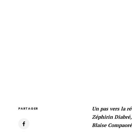
Un pas vers la r
PARTAGER
Zéphirin Diabré, 
Blaise Compaoré