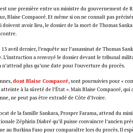
est une première entre un ministre du gouvernement de 
ur, Blaise Compaoré. Et même si on ne connaît pas précisé
i doivent avoir lieu, le dossier de la mort de Thomas Sanka
contre.
e 13 avril dernier, l’enquête sur l’assassinat de Thomas Sanka
. L’instruction a renvoyé le dossier devant le tribunal milit
n’attend plus qu’une date pour l’ouverture du procès.
onnes,
dont Blaise Compaoré
, sont poursuivies pour « com
« atteinte à la sûreté de l’État ». Mais Blaise Compaoré, qui 
enne, ne peut pas être extradé de Côte d’Ivoire.
vocat de la famille Sankara, Prosper Farama, attend du mini
ionale Zéphirin Diabré qu’il puisse convaincre l’ancien pré
e au Burkina Faso pour comparaître lors du procès. Il esp