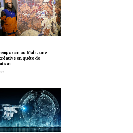
temporain au Mali : une
 créative en quête de
ration
026