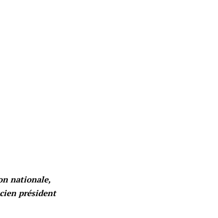
on nationale,
ncien président