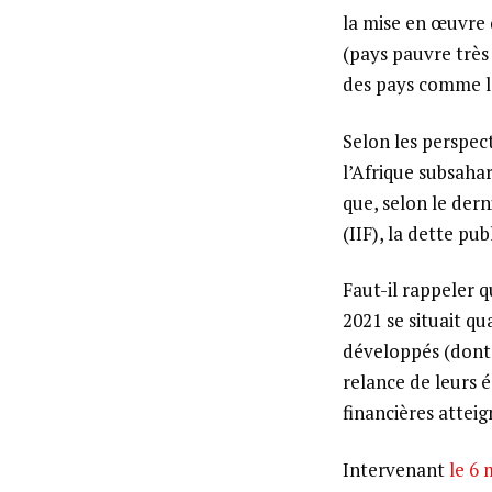
la mise en œuvre 
(pays pauvre très
des pays comme l’
Selon les perspec
l’Afrique subsaha
que, selon le dern
(IIF), la dette pu
Faut-il rappeler q
2021 se situait qu
développés (dont 
relance de leurs 
financières attei
Intervenant
le 6 