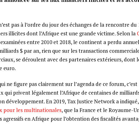
n’est pas à l’ordre du jour des échanges de la rencontre du 1
iers illicites dont l’Afrique est une grande victime. Selon la
examinées entre 2010 et 2018, le continent a perdu annue
milliards $ par an, rien que sur les transactions commercial
aux, se déroulent avec des partenaires extérieurs, dont l
e euro.
ui ne figure pas clairement sur l’agenda de ce forum, c’est
x qui privent légalement l’Afrique de centaines de milliards
on développement. En 2019, Tax Justice Network a indiqué
ux pour les multinationales
, que la France et le Royaume-Un
 agressifs en Afrique pour l’obtention des fiscalités avant