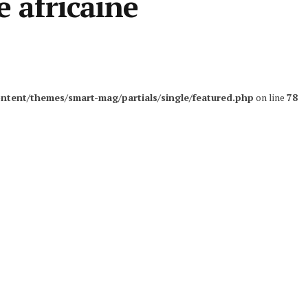
e africaine
ntent/themes/smart-mag/partials/single/featured.php
on line
78