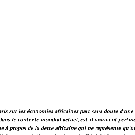
is sur les économies africaines part sans doute d’une
dans le contexte mondial actuel, est-il vraiment pertine
e à propos de la dette africaine qui ne représente qu’u