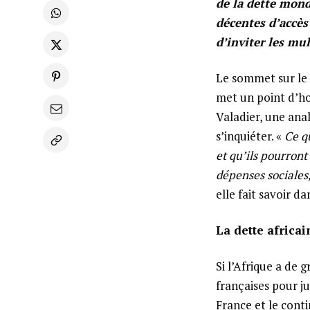
de la dette mondi
décentes d’accès 
d’inviter les mul
Le sommet sur le f
met un point d’ho
Valadier, une ana
s’inquiéter. «
Ce q
et qu’ils pourron
dépenses sociales,
elle fait savoir d
La dette africa
Si l’Afrique a de
françaises pour j
France et le conti