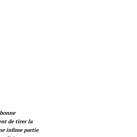
 bonne
nt de tirer la
ne infime partie