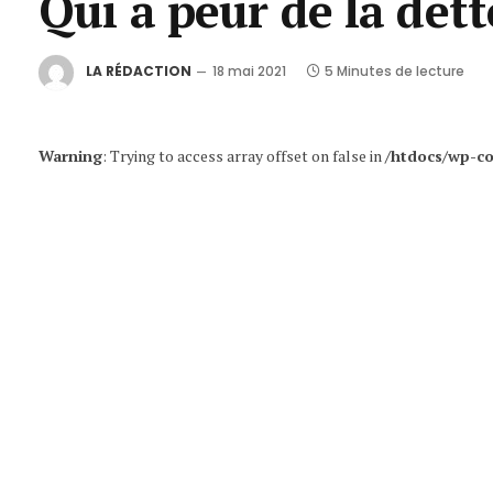
Qui a peur de la dett
LA RÉDACTION
18 mai 2021
5 Minutes de lecture
Warning
: Trying to access array offset on false in
/htdocs/wp-co