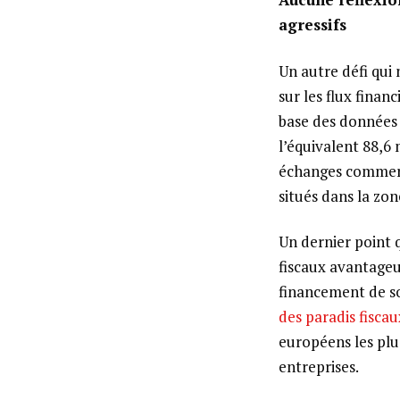
agressifs
Un autre défi qui 
sur les flux financ
base des données 
l’équivalent 88,6 
échanges commerci
situés dans la zon
Un dernier point q
fiscaux avantageu
financement de s
des paradis fisca
européens les plus
entreprises.