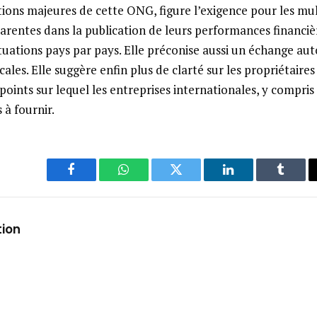
tions majeures de cette ONG, figure l’exigence pour les mu
parentes dans la publication de leurs performances financiè
tuations pays par pays. Elle préconise aussi un échange au
cales. Elle suggère enfin plus de clarté sur les propriétaires
 points sur lequel les entreprises internationales, y compris
 à fournir.
Facebook
WhatsApp
Twitter
LinkedIn
Tumbl
tion