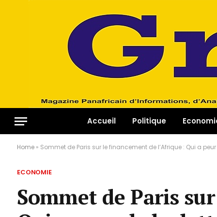
Accueil
Politique
Economi
Home
»
Sommet de Paris sur le financement de l’Afrique : Qui a peur 
ECONOMIE
Sommet de Paris sur 