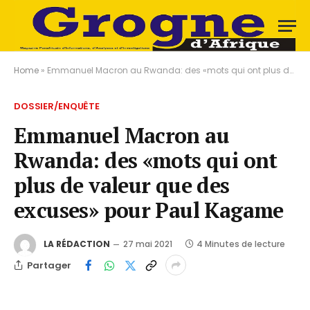
Home
»
Emmanuel Macron au Rwanda: des «mots qui ont plus de valeur que des excuses» pour Paul Kagame
DOSSIER/ENQUÊTE
Emmanuel Macron au
Rwanda: des «mots qui ont
plus de valeur que des
excuses» pour Paul Kagame
LA RÉDACTION
27 mai 2021
4 Minutes de lecture
Partager