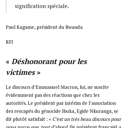
signification spéciale.
Paul Kagame, président du Rwanda
RFI
«
Déshonorant pour les
victimes
»
Le discours d’Emmanuel Macron, lui, ne suscite
évidemment pas des réactions que chez les
autorités. Le président par intérim de l’association
des rescapés du génocide Ibuka, Egide Nkuranga, se
dit plutôt satisfait : «
C’est un très beau discours pour
nous parce que, tout d’abord,
[le président français]
a