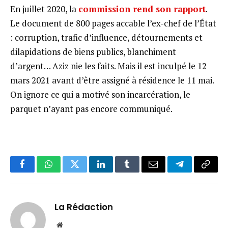
En juillet 2020, la
commission rend son rapport
.
Le document de 800 pages accable l’ex-chef de l’État
: corruption, trafic d’influence, détournements et
dilapidations de biens publics, blanchiment
d’argent… Aziz nie les faits. Mais il est inculpé le 12
mars 2021 avant d’être assigné à résidence le 11 mai.
On ignore ce qui a motivé son incarcération, le
parquet n’ayant pas encore communiqué.
Facebook
WhatsApp
Twitter
LinkedIn
Tumblr
Email
Telegram
Copy
Link
La Rédaction
Website