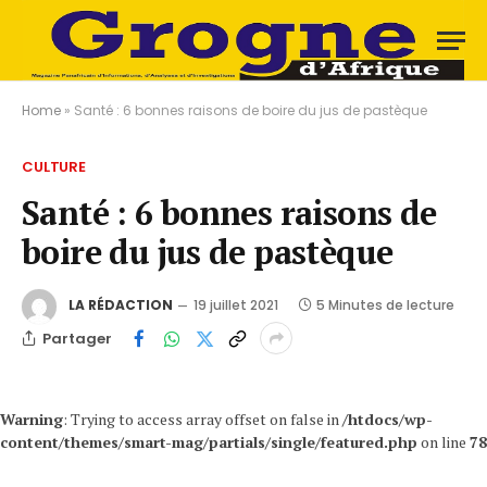
Home
»
Santé : 6 bonnes raisons de boire du jus de pastèque
CULTURE
Santé : 6 bonnes raisons de
boire du jus de pastèque
LA RÉDACTION
19 juillet 2021
5 Minutes de lecture
Partager
Warning
: Trying to access array offset on false in
/htdocs/wp-
content/themes/smart-mag/partials/single/featured.php
on line
78