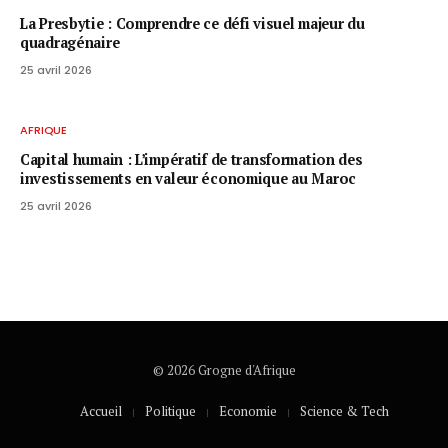
La Presbytie : Comprendre ce défi visuel majeur du
quadragénaire
25 avril 2026
AFRIQUE
Capital humain : L’impératif de transformation des
investissements en valeur économique au Maroc
25 avril 2026
© 2026 Grogne d'Afrique
Accueil
Politique
Economie
Science & Tech