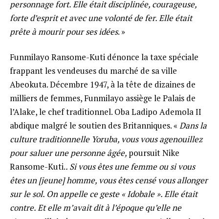
personnage fort. Elle était disciplinée, courageuse,
forte d’esprit et avec une volonté de fer. Elle était
prête à mourir pour ses idées
. »
Funmilayo Ransome-Kuti dénonce la taxe spéciale
frappant les vendeuses du marché de sa ville
Abeokuta. Décembre 1947, à la tête de dizaines de
milliers de femmes, Funmilayo assiège le Palais de
l’Alake, le chef traditionnel. Oba Ladipo Ademola II
abdique malgré le soutien des Britanniques. «
Dans la
culture traditionnelle Yoruba, vous vous agenouillez
pour saluer une personne âgée,
poursuit Nike
Ransome-Kuti.
. Si vous êtes une femme ou si vous
êtes un [jeune] homme, vous êtes censé vous allonger
sur le sol. On appelle ce geste « Idobale ». Elle était
contre. Et elle m’avait dit à l’époque qu’elle ne