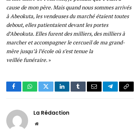
cause de mon père. Mais quand nous sommes arrivés
à Abeokuta, les vendeuses du marché étaient toutes
debout, elles patientaient devant les portes
d’Abeokuta. Elles furent des milliers, des milliers à
marcher et accompagner le cercueil de ma grand-
mère jusqu’à l’école où s’est tenue la
veillée funéraire.
»
Facebook
WhatsApp
Twitter
LinkedIn
Tumblr
Email
Telegram
Copy
Link
La Rédaction
Website