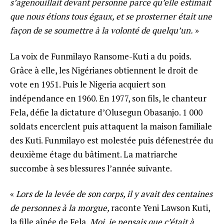
s’agenouillait devant personne parce qu’elle estimait
que nous étions tous égaux, et se prosterner était une
façon de se soumettre à la volonté de quelqu’un.
»
La voix de Funmilayo Ransome-Kuti a du poids.
Grâce à elle, les Nigérianes obtiennent le droit de
vote en 1951. Puis le Nigeria acquiert son
indépendance en 1960. En 1977, son fils, le chanteur
Fela, défie la dictature d’Olusegun Obasanjo. 1 000
soldats encerclent puis attaquent la maison familiale
des Kuti. Funmilayo est molestée puis défenestrée du
deuxième étage du bâtiment. La matriarche
succombe à ses blessures l’année suivante.
«
Lors de la levée de son corps, il y avait des centaines
de personnes à la morgue,
raconte Yeni Lawson Kuti,
la fille aînée de Fela
. Moi, je pensais que c’était à