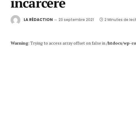
incarcéré
LA RÉDACTION
23 septembre 2021
2 Minutes de lec
Warning
: Trying to access array offset on false in
/htdocs/wp-co