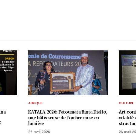
AFRIQUE
CULTURE
una
KATALA 2026: Fatoumata Binta Diallo,
Art con
une bâtisseuse de l’ombre mise en
vitalité
é
lumière
structu
26 avril 2026
26 avril 2