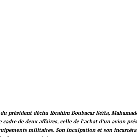
 du président déchu Ibrahim Boubacar Keïta, Mahamad
 cadre de deux affaires, celle de l’achat d’un avion prés
quipements militaires. Son inculpation et son incarcéra