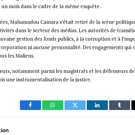
y a un mois dans le cadre de la même enquête.
ées, Mahamadou Camara s’était retiré de la scène politiqu
tivités dans le secteur des médias. Les autorités de transit
uvaise gestion des fonds publics, à la corruption et à l’imp
orporation ni aucune personnalité. Des engagements qui 
ous les Maliens.
eurs, notamment parmi les magistrats et les défenseurs de
is une instrumentalisation de la justice.
Facebook
WhatsApp
Twitter
LinkedIn
Tumbl
tion