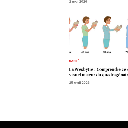
2 mai 2026
SANTÉ
La Presbytie : Comprendre ce 
visuel majeur du quadragénai
25 avril 2026