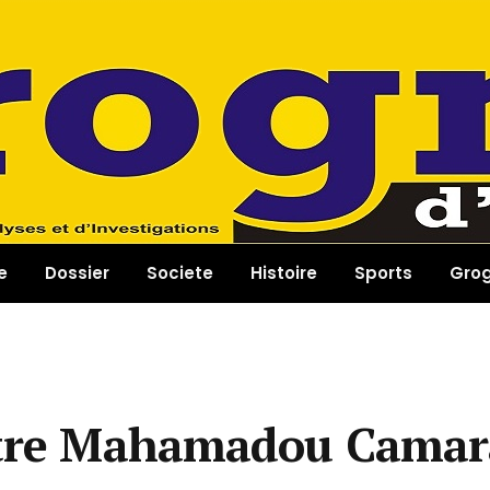
e
Dossier
Societe
Histoire
Sports
Gro
istre Mahamadou Camar