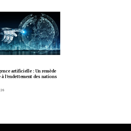
igence artificielle : Un remède
e à l’endettement des nations
026