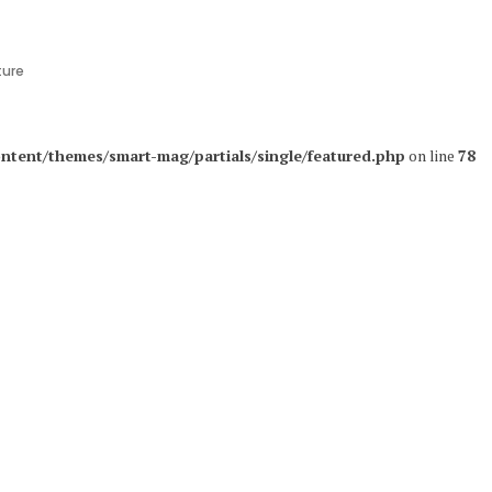
ture
ntent/themes/smart-mag/partials/single/featured.php
on line
78