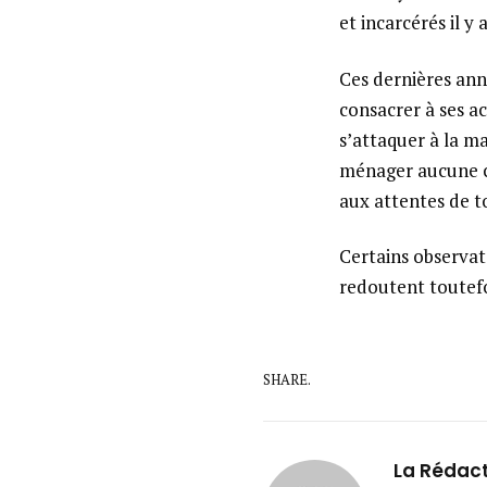
et incarcérés il 
Ces dernières ann
consacrer à ses ac
s’attaquer à la ma
ménager aucune c
aux attentes de t
Certains observat
redoutent toutefo
SHARE.
La Rédac