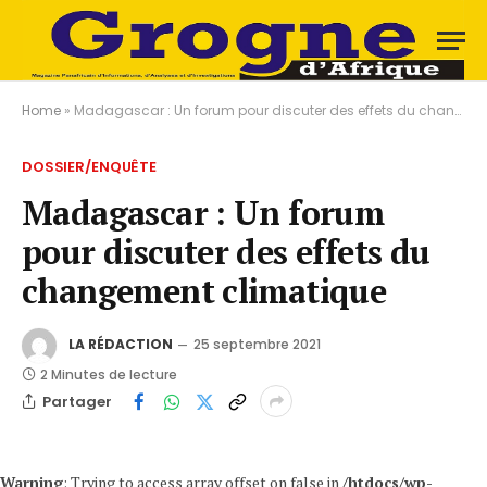
Home
»
Madagascar : Un forum pour discuter des effets du changement climatique
DOSSIER/ENQUÊTE
Madagascar : Un forum
pour discuter des effets du
changement climatique
LA RÉDACTION
25 septembre 2021
2 Minutes de lecture
Partager
Warning
: Trying to access array offset on false in
/htdocs/wp-