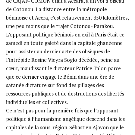
de CAJAF- COMON était à Accara, à un vol d’oiseau
de Cotonou. La distance entre la métropole
béninoise et Accra, c’est relativement 350 kilomètres,
une peu moins que le trajet Cotonou- Parakou.
L’opposant politique béninois en exil à Paris était ce
samedi en toute gaieté dans la capitale ghanéenne
pour assister au dernier acte des obsèques de
l’intrépide Rosine Vieyra Soglo décédée, peine au
cœur, maudissant le dictateur Patrice Talon parce
que ce dernier engage le Bénin dans une ère de
satanée dictature sur fond des pillages des
ressources publiques et de destructions des libertés
individuelles et collectives.
Ce n’est pas pour la première fois que l’opposant
politique à l’humanisme angélique descend dans les
capitales de la sous-région. Sébastien Ajavon que le