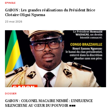
EPINGLE
GABON : Les grandes réalisations du Président Brice
Clotaire Oligui Nguema
23 mai 2026
DOSSIER
GABON : COLONEL MACAIRE NEMBÉ : L’INFLUENCE
SILENCIEUSE AU CŒUR DU POUVOIR ■■■