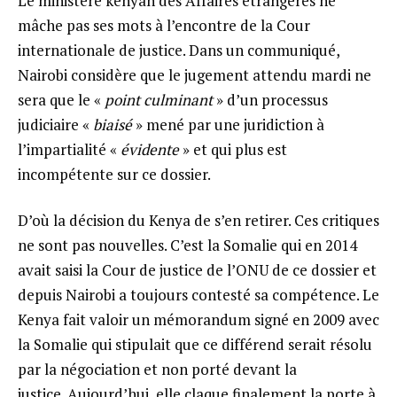
Le ministère kényan des Affaires étrangères ne
mâche pas ses mots à l’encontre de la Cour
internationale de justice. Dans un communiqué,
Nairobi considère que le jugement attendu mardi ne
sera que le «
point culminant
» d’un processus
judiciaire «
biaisé
» mené par une juridiction à
l’impartialité «
évidente
» et qui plus est
incompétente sur ce dossier.
D’où la décision du Kenya de s’en retirer. Ces critiques
ne sont pas nouvelles. C’est la Somalie qui en 2014
avait saisi la Cour de justice de l’ONU de ce dossier et
depuis Nairobi a toujours contesté sa compétence. Le
Kenya fait valoir un mémorandum signé en 2009 avec
la Somalie qui stipulait que ce différend serait résolu
par la négociation et non porté devant la
justice. Aujourd’hui, elle claque finalement la porte à