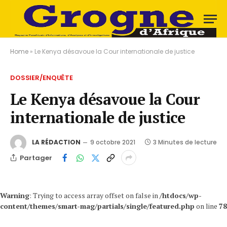
Home
»
Le Kenya désavoue la Cour internationale de justice
DOSSIER/ENQUÊTE
Le Kenya désavoue la Cour
internationale de justice
LA RÉDACTION
9 octobre 2021
3 Minutes de lecture
Partager
Warning
: Trying to access array offset on false in
/htdocs/wp-
content/themes/smart-mag/partials/single/featured.php
on line
78