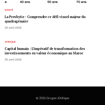
SANTÉ
La Presbytie : Comprendre ce défi visuel majeur du
quadragénaire
25 avril 2026
AFRIQUE
Capital humain : L’impératif de transformation des
investissements en valeur économique au Maroc
25 avril 2026
© 2026 Grogne d'Afrique