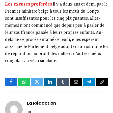
Les excuses proférées
il y a deux ans et demi par le
Premier ministre belge à tous les métis du Congo
sont insuffisantes pour les cinq plaignantes. Elles-
mêmes n’ont commencé que depuis peu à parler de
leur souffrance passée à leurs propres enfants. Au-
delà de ce procès entamé ce jeudi, elles espèrent
aussi que le Parlement belge adoptera un jour une loi
de réparation au profit des milliers d’autres métis
congolais au vécu similaire.
Facebook
WhatsApp
Twitter
LinkedIn
Tumblr
Email
Telegram
Copy
Link
La Rédaction
Website