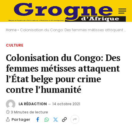
Home
»
Colonisation du Congo: Des femmes métisses attaquent l’État belge pour crime contre l’humanité
CULTURE
Colonisation du Congo: Des
femmes métisses attaquent
l’État belge pour crime
contre l’humanité
LA RÉDACTION
14 octobre 2021
3 Minutes de lecture
Partager