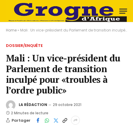
Home
»
Mali : Un vice-président du Parlement de transition inculpé pour «troubles à l’ordre public»
DOSSIER/ENQUÊTE
Mali : Un vice-président du
Parlement de transition
inculpé pour «troubles à
l’ordre public»
LA RÉDACTION
29 octobre 2021
2 Minutes de lecture
Partager