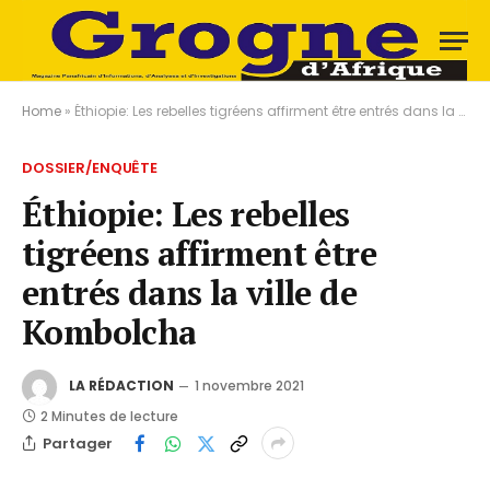
Home
»
Éthiopie: Les rebelles tigréens affirment être entrés dans la ville de Kombolcha
DOSSIER/ENQUÊTE
Éthiopie: Les rebelles
tigréens affirment être
entrés dans la ville de
Kombolcha
LA RÉDACTION
1 novembre 2021
2 Minutes de lecture
Partager