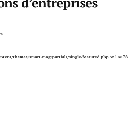
ons d’entreprises
re
ntent/themes/smart-mag/partials/single/featured.php
on line
78