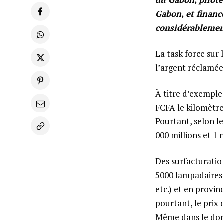
Gabon, et financé
considérablemen
La task force sur 
l’argent réclamée 
À titre d’exemple,
FCFA le kilomètre
Pourtant, selon le
000 millions et 1 
Des surfacturation
5000 lampadaires s
etc.) et en provin
pourtant, le prix
Même dans le doma