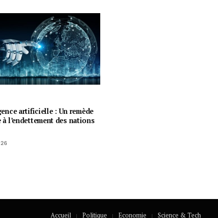
igence artificielle : Un remède
e à l’endettement des nations
026
Accueil
Politique
Economie
Science & Tech