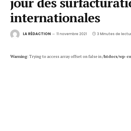
jour des surfacturati
internationales
LA RÉDACTION
11 novembre 2021
3 Minutes de lectu
Warning
: Trying to access array offset on false in
/htdocs/wp-co