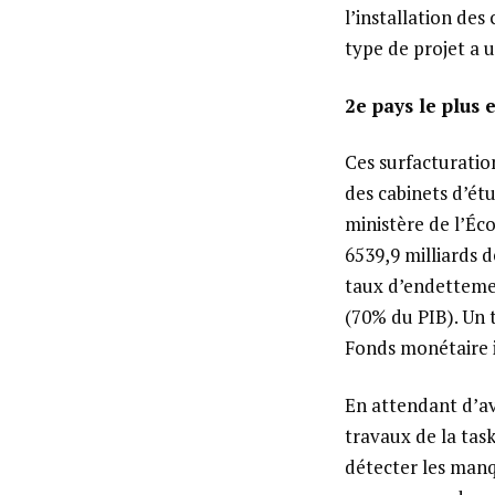
l’installation des
type de projet a 
2e pays le plus
Ces surfacturatio
des cabinets d’ét
ministère de l’Éco
6539,9 milliards 
taux d’endettemen
(70% du PIB). Un 
Fonds monétaire i
En attendant d’avo
travaux de la tas
détecter les manq