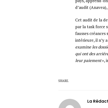
pays, apprend-on. 
d’audit (Anavea),
Cet audit de la de
par la task force 
fausses créances 
intérieure, il n’y
examine les dossie
qui ont des arriéré
leur paiement
», 
SHARE.
La Rédac