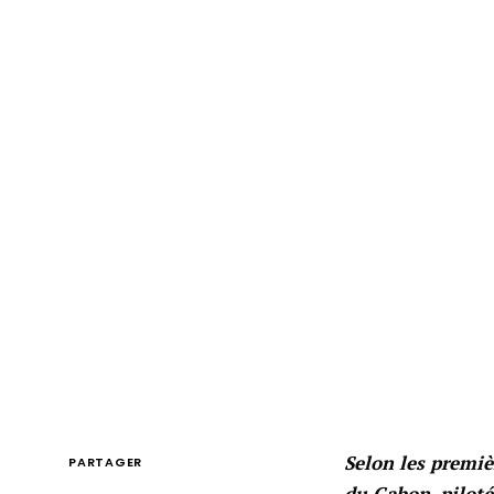
Selon les premiè
PARTAGER
du Gabon, pilotée