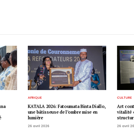
AFRIQUE
CULTURE
una
KATALA 2026: Fatoumata Binta Diallo,
Art con
une bâtisseuse de l’ombre mise en
vitalité
é
lumière
structu
26 avril 2026
26 avril 2