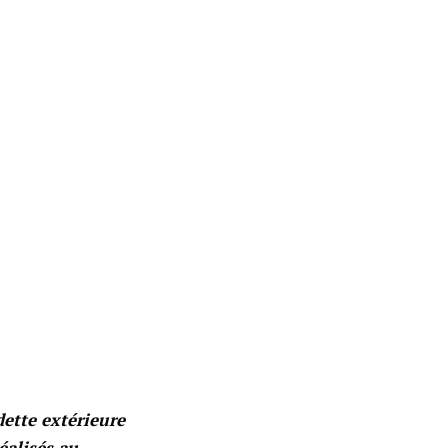
dette extérieure
éalisés au