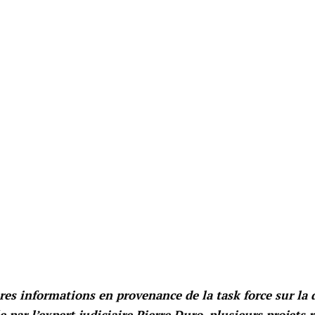
res informations en provenance de la task force sur la 
 par l’expert judiciaire Pierre Duro, plusieurs projets r