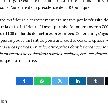
Cet organe est aidé en cela par l’Autorité nationale de vér
 sous l’autorité de la présidence de la République.
tte extérieure a certainement été motivé par la réussite de 
sur la dette intérieure. Il avait permis d’annuler environ 700
sur 1100 milliards de factures présentées. Cependant, s’agis
 a pas eu pour l’instant de poursuite contre ces entreprises. 
rs au cas par cas. Pour les entreprises dont les créances so
s en termes de cotisations fiscales, sociales, etc., ces dettes
indique notre source.
Facebook
WhatsApp
Twitter
LinkedIn
Tumbl
tion