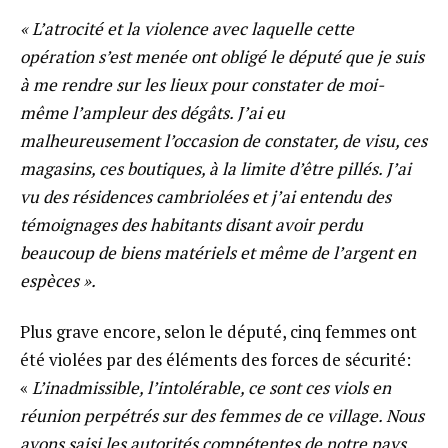
«
L’atrocité et la violence avec laquelle cette
opération s’est menée ont obligé le député que je suis
à me rendre sur les lieux pour constater de moi-
même l’ampleur des dégâts. J’ai eu
malheureusement l’occasion de constater, de visu, ces
magasins, ces boutiques, à la limite d’être pillés. J’ai
vu des résidences cambriolées et j’ai entendu des
témoignages des habitants disant avoir perdu
beaucoup de biens matériels et même de l’argent en
espèces
».
Plus grave encore, selon le député, cinq femmes ont
été violées par des éléments des forces de sécurité:
«
L’inadmissible, l’intolérable, ce sont ces viols en
réunion perpétrés sur des femmes de ce village. Nous
avons saisi les autorités compétentes de notre pays.