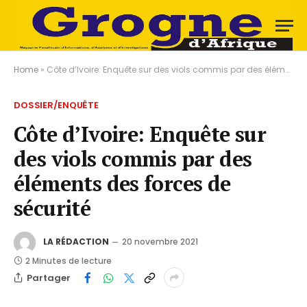
Home
»
Côte d’Ivoire: Enquête sur des viols commis par des éléments des forces de sécurité
DOSSIER/ENQUÊTE
Côte d’Ivoire: Enquête sur
des viols commis par des
éléments des forces de
sécurité
LA RÉDACTION
20 novembre 2021
2 Minutes de lecture
Partager