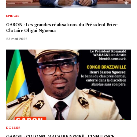
EPINGLE
GABON : Les grandes réalisations du Président Brice
Clotaire Oligui Nguema
23 mai 2026
DOSSIER
GABON : COLONEL MACAIRE NEMBÉ : L’INFLUENCE