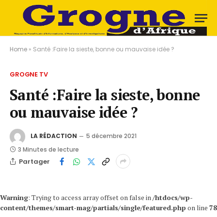
Home
»
Santé :Faire la sieste, bonne ou mauvaise idée ?
GROGNE TV
Santé :Faire la sieste, bonne
ou mauvaise idée ?
LA RÉDACTION
5 décembre 2021
3 Minutes de lecture
Partager
Warning
: Trying to access array offset on false in
/htdocs/wp-
content/themes/smart-mag/partials/single/featured.php
on line
78