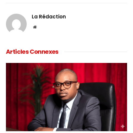
Link
La Rédaction
Website
Articles Connexes