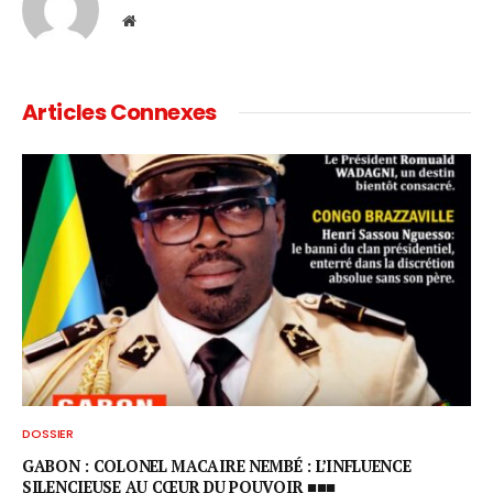
Website
Articles Connexes
DOSSIER
GABON : COLONEL MACAIRE NEMBÉ : L’INFLUENCE
SILENCIEUSE AU CŒUR DU POUVOIR ■■■