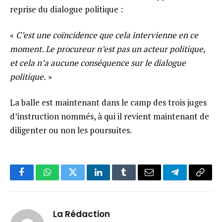
reprise du dialogue politique :
«
C’est une coïncidence que cela intervienne en ce
moment. Le procureur n’est pas un acteur politique,
et cela n’a aucune conséquence sur le dialogue
politique.
»
La balle est maintenant dans le camp des trois juges
d’instruction nommés, à qui il revient maintenant de
diligenter ou non les poursuites.
Facebook
WhatsApp
Twitter
LinkedIn
Tumblr
Email
Telegram
Copy
Link
La Rédaction