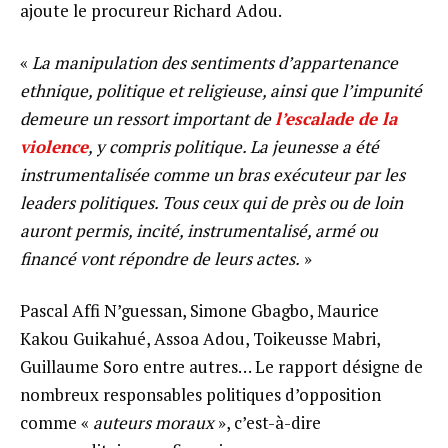
ajoute le procureur Richard Adou.
«
La manipulation des sentiments d’appartenance
ethnique, politique et religieuse, ainsi que l’impunité
demeure un ressort important de
l’escalade de la
violence
, y compris politique. La jeunesse a été
instrumentalisée comme un bras exécuteur par les
leaders politiques. Tous ceux qui de près ou de loin
auront permis, incité, instrumentalisé, armé ou
financé vont répondre de leurs actes.
»
Pascal Affi N’guessan, Simone Gbagbo, Maurice
Kakou Guikahué, Assoa Adou, Toikeusse Mabri,
Guillaume Soro entre autres… Le rapport désigne de
nombreux responsables politiques d’opposition
comme «
auteurs moraux
», c’est-à-dire