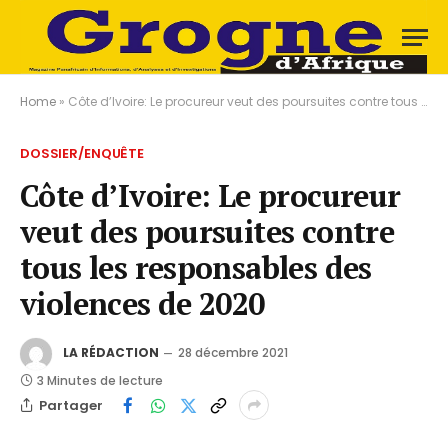
Home
»
Côte d’Ivoire: Le procureur veut des poursuites contre tous les responsables des violences de 2020
DOSSIER/ENQUÊTE
Côte d’Ivoire: Le procureur
veut des poursuites contre
tous les responsables des
violences de 2020
LA RÉDACTION
28 décembre 2021
3 Minutes de lecture
Partager