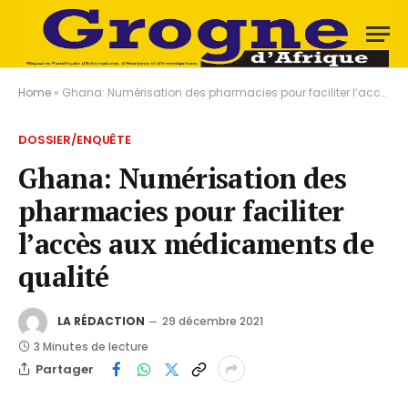
Home
»
Ghana: Numérisation des pharmacies pour faciliter l’accès aux médicaments de qualité
DOSSIER/ENQUÊTE
Ghana: Numérisation des
pharmacies pour faciliter
l’accès aux médicaments de
qualité
LA RÉDACTION
29 décembre 2021
3 Minutes de lecture
Partager