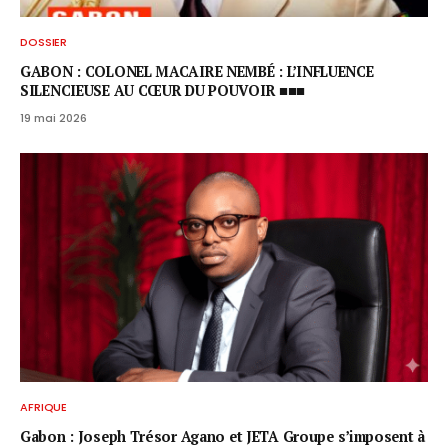
DOSSIER
GABON : COLONEL MACAIRE NEMBÉ : L’INFLUENCE
SILENCIEUSE AU CŒUR DU POUVOIR ■■■
19 mai 2026
AFRIQUE
Gabon : Joseph Trésor Agano et JETA Groupe s’imposent à