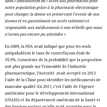
dans l’amélioration de l’accès aux pharmacies pour
notre population grâce à la pharmacie électronique
peut changer la donne en préservant l’avenir de nos
jeunes et en garantissant un accès rationnel et
responsable aux médicaments à une échelle que nous
n’avons pas encore pu atteindre
».
En 2009, la FDA avait indiqué que pour les seuls
antipaludéens le taux de contrefaçons était de
39,9%. Consciente de la probabilité que la proportion
soit plus grande sur l’ensemble de l’industrie
pharmaceutique, l’Autorité avait accepté en 2013
l’aide de la Chine pour identifier les médicaments de
mauvaise qualité. En 2017, c’est l’aide de l’Agence
américaine pour le développement international
(USAID) et du département américain de la Santé et
des Services sociaux qu’elle avait acceptée pour le