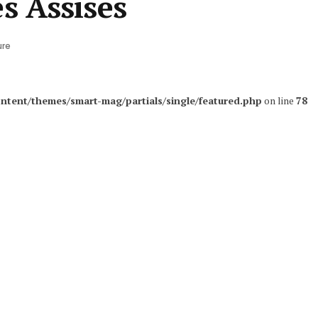
s Assises
ure
ntent/themes/smart-mag/partials/single/featured.php
on line
78