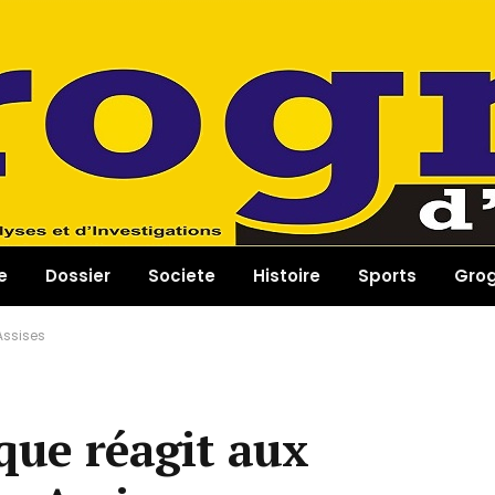
e
Dossier
Societe
Histoire
Sports
Gro
Assises
ique réagit aux