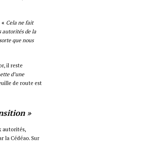
«
Cela ne fait
 autorités de la
n sorte que nous
, il reste
ette d’une
uille de route est
nsition »
 autorités,
ar la Cédéao. Sur