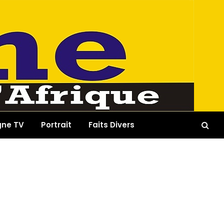
gne TV
Portrait
Faits Divers