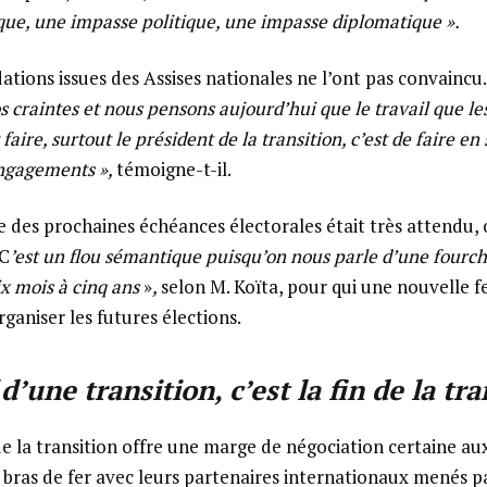
e, une impasse politique, une impasse diplomatique ».
tions issues des Assises nationales ne l’ont pas convaincu.
 craintes et nous pensons aujourd’hui que le travail que les
faire, surtout le président de la transition, c’est de faire e
engagements »,
témoigne-t-il.
es prochaines échéances électorales était très attendu, or
 C
’est un flou sémantique puisqu’on nous parle d’une fourch
ix mois à cinq ans
»
,
selon M. Koïta, pour qui une nouvelle fe
ganiser les futures élections.
 d’une transition, c’est la fin de la tra
e la transition offre une marge de négociation certaine aux
bras de fer avec leurs partenaires internationaux menés p