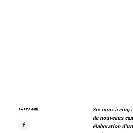
Six mois à cinq 
PARTAGER
de nouveaux camp
élaboration d’un