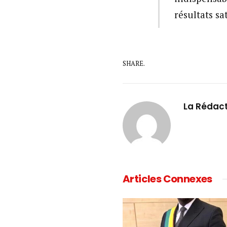
résultats sa
SHARE.
La Rédac
Articles Connexes