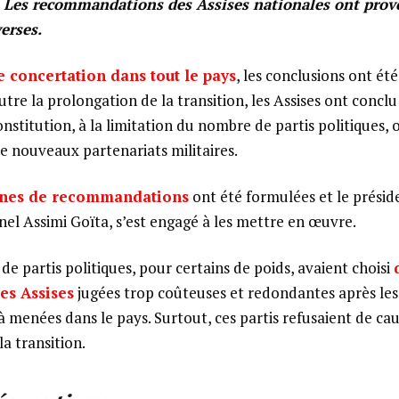
 Les recommandations des Assises nationales ont provo
verses.
 concertation dans tout le pays
, les conclusions ont ét
utre la prolongation de la transition, les Assises ont conclu
nstitution, à la limitation du nombre de partis politiques,
 nouveaux partenariats militaires.
aines de recommandations
ont été formulées et le présid
onel Assimi Goïta, s’est engagé à les mettre en œuvre.
 de partis politiques, pour certains de poids, avaient choisi
es Assises
jugées trop coûteuses et redondantes après le
à menées dans le pays. Surtout, ces partis refusaient de ca
a transition.