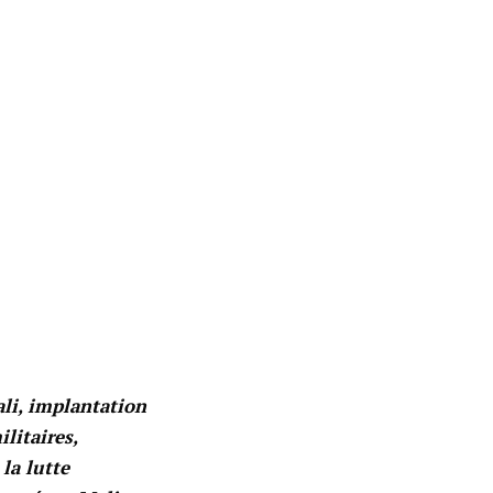
ali, implantation
litaires,
la lutte