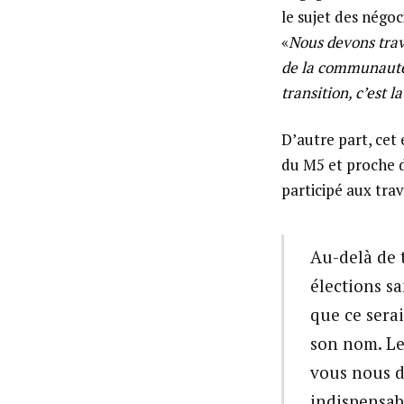
le sujet des négoc
«
Nous devons trav
de la communauté i
transition, c’est la
D’autre part, cet 
du M5 et proche d
participé aux tra
Au-delà de 
élections sa
que ce sera
son nom. Le
vous nous di
indispensab