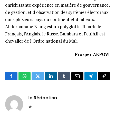
enrichissante expérience en matière de gouvernance,
de gestion, et d’observation des systèmes électoraux
dans plusieurs pays du continent et d’ailleurs.
Abderhamane Niang est un polyglotte. Il parle le
Français, l’Anglais, le Russe, Bambara et Peulh.il est
chevalier de l’Ordre national du Mali.
Prosper AKPOVI
Facebook
WhatsApp
Twitter
LinkedIn
Tumblr
Email
Telegram
Copy
Link
La Rédaction
Website