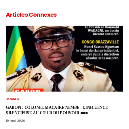
Articles Connexes
DOSSIER
GABON : COLONEL MACAIRE NEMBÉ : L’INFLUENCE
SILENCIEUSE AU CŒUR DU POUVOIR ■■■
19 mai 2026