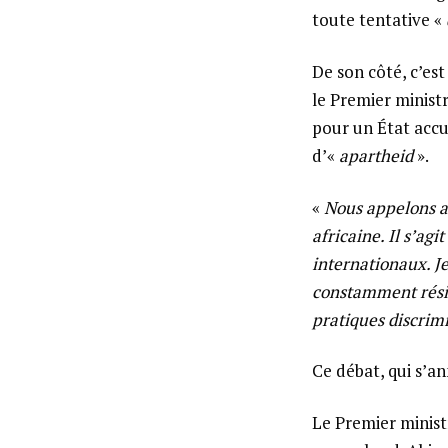
toute tentative «
De son côté, c’est
le Premier minis
pour un État accu
d’«
apartheid
».
«
Nous appelons au
africaine. Il s’ag
internationaux. Je
constamment résis
pratiques discrimi
Ce débat, qui s’an
Le Premier ministr