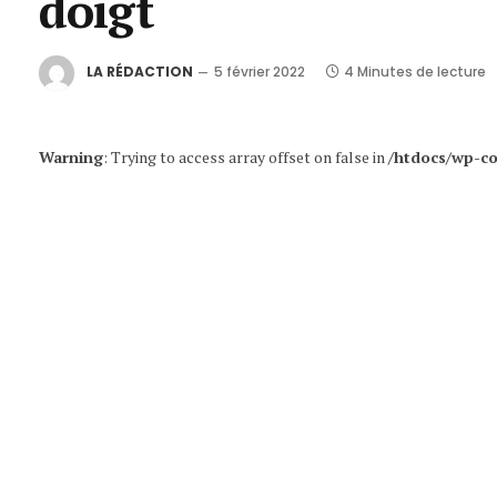
doigt
LA RÉDACTION
5 février 2022
4 Minutes de lecture
Warning
: Trying to access array offset on false in
/htdocs/wp-co