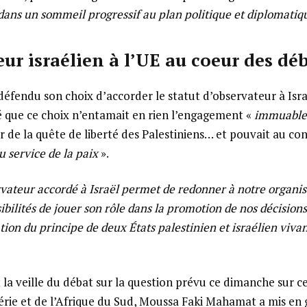
dans un sommeil progressif au plan politique et diplomatiq
eur israélien à l’UE au coeur des dé
éfendu son choix d’accorder le statut d’observateur à Israël
uré que ce choix n’entamait en rien l’engagement «
immuabl
r de la quête de liberté des Palestiniens… et pouvait au con
 service de la paix
».
rvateur accordé à Israël permet de redonner à notre organis
sibilités de jouer son rôle dans la promotion de nos décisions
tion du principe de deux États palestinien et israélien vivan
la veille du débat sur la question prévu ce dimanche sur ce 
rie et de l’Afrique du Sud, Moussa Faki Mahamat a mis en