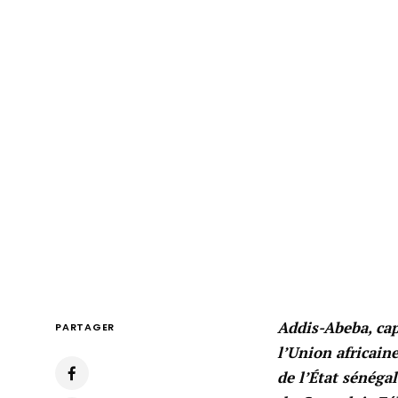
Addis-Abeba, cap
PARTAGER
l’Union africain
de l’État sénéga