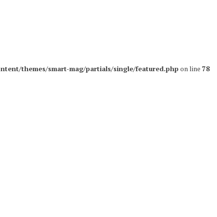
ntent/themes/smart-mag/partials/single/featured.php
on line
78