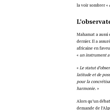
la voir sombrer «
L’observat
Mahamat a aussi d
dernier. Il a ass
africaine en faveu
«
un instrument au
«
Le statut d’obse
latitude et de pos
pour la concrétisa
harmonie.
»
Alors qu’un débat 
demande de l’Algé