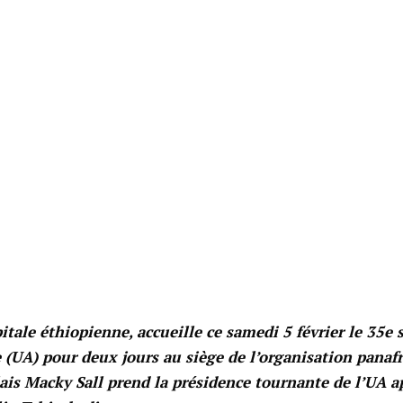
itale éthiopienne, accueille ce samedi 5 février le 35
e (UA) pour deux jours au siège de l’organisation panafr
lais Macky Sall prend la présidence tournante de l’UA 