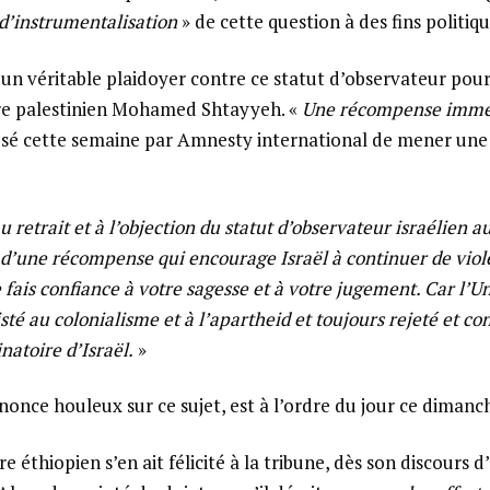
d’instrumentalisation
» de cette question à des fins politiqu
 un véritable plaidoyer contre ce statut d’observateur pour 
tre palestinien Mohamed Shtayyeh. «
Une récompense immé
sé cette semaine par Amnesty international de mener une 
 retrait et à l’objection du statut d’observateur israélien a
it d’une récompense qui encourage Israël à continuer de viole
 fais confiance à votre sagesse et à votre jugement. Car l’U
té au colonialisme et à l’apartheid et toujours rejeté et c
natoire d’Israël.
»
nonce houleux sur ce sujet, est à l’ordre du jour ce dimanc
e éthiopien s’en ait félicité à la tribune, dès son discours d’