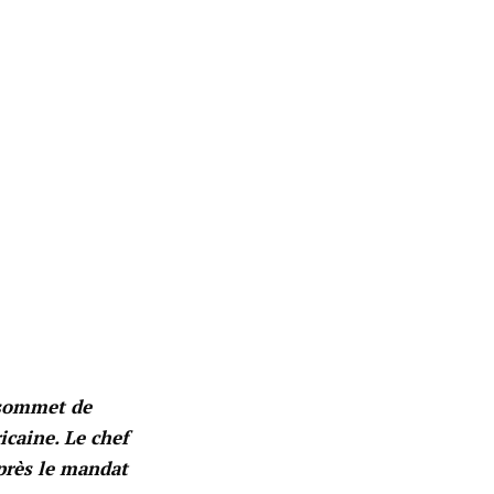
e sommet de
icaine. Le chef
après le mandat