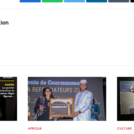
Facebook
WhatsApp
Twitter
LinkedIn
Tumbl
tion
AFRIQUE
CULTURE