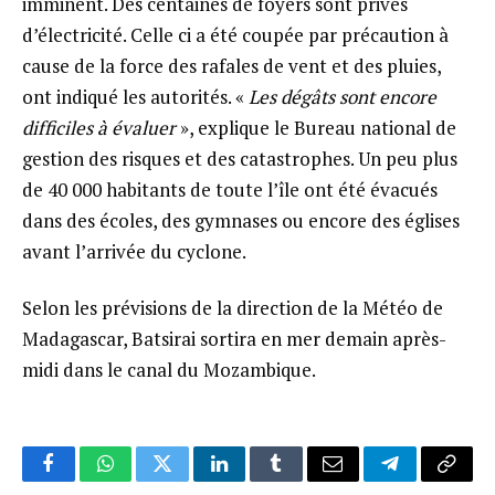
imminent. Des centaines de foyers sont privés
d’électricité. Celle ci a été coupée par précaution à
cause de la force des rafales de vent et des pluies,
ont indiqué les autorités. «
Les dégâts sont encore
difficiles à évaluer
», explique le Bureau national de
gestion des risques et des catastrophes. Un peu plus
de 40 000 habitants de toute l’île ont été évacués
dans des écoles, des gymnases ou encore des églises
avant l’arrivée du cyclone.
Selon les prévisions de la direction de la Météo de
Madagascar, Batsirai sortira en mer demain après-
midi dans le canal du Mozambique.
Facebook
WhatsApp
Twitter
LinkedIn
Tumblr
Email
Telegram
Copy