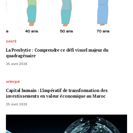
SANTÉ
La Presbytie : Comprendre ce défi visuel majeur du
quadragénaire
25 avril 2026
AFRIQUE
Capital humain : L’impératif de transformation des
investissements en valeur économique au Maroc
25 avril 2026