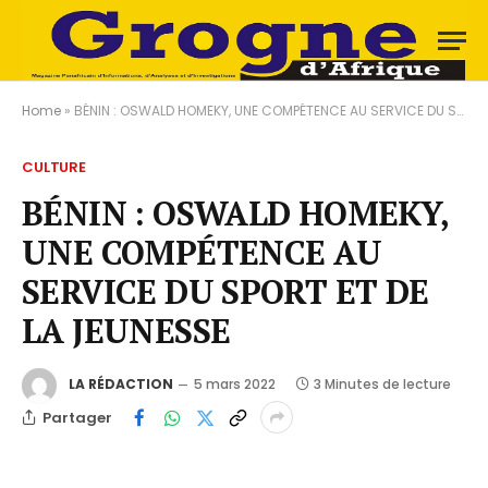
Home
»
BÉNIN : OSWALD HOMEKY, UNE COMPÉTENCE AU SERVICE DU SPORT ET DE LA JEUNESSE
CULTURE
BÉNIN : OSWALD HOMEKY,
UNE COMPÉTENCE AU
SERVICE DU SPORT ET DE
LA JEUNESSE
LA RÉDACTION
5 mars 2022
3 Minutes de lecture
Partager