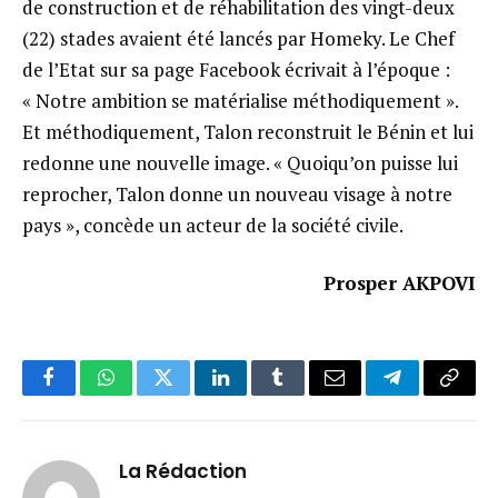
de construction et de réhabilitation des vingt-deux
(22) stades avaient été lancés par Homeky. Le Chef
de l’Etat sur sa page Facebook écrivait à l’époque :
« Notre ambition se matérialise méthodiquement ».
Et méthodiquement, Talon reconstruit le Bénin et lui
redonne une nouvelle image. « Quoiqu’on puisse lui
reprocher, Talon donne un nouveau visage à notre
pays », concède un acteur de la société civile.
Prosper AKPOVI
Facebook
WhatsApp
Twitter
LinkedIn
Tumblr
Email
Telegram
Copy
Link
La Rédaction