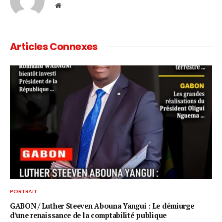
Website
Articles Connexes
PORTRAIT
GABON / ​Luther Steeven Abouna Yangui : Le démiurge
d’une renaissance de la comptabilité publique