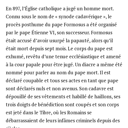
En 897, l’Église catholique a jugé un homme mort.
Connu sous le nom de « synode cadavérique », le
procès posthume du pape Formosus a été organisé
par le pape Étienne VI, son successeur. Formosus
était accusé d’avoir usurpé la papauté, alors qu’il
était mort depuis sept mois. Le corps du pape est
exhumé, revêtu d’une tenue ecclésiastique et amené
à la cour papale pour être jugé. Un diacre a même été
nommé pour parler au nom du pape mort. Il est
déclaré coupable et tous ses actes en tant que pape
sont déclarés nuls et non avenus. Son cadavre est
dépouillé de ses vêtements et habillé de haillons, ses
trois doigts de bénédiction sont coupés et son corps
est jeté dans le Tibre, où les Romains se
débarrassaient de leurs infâmes criminels depuis des