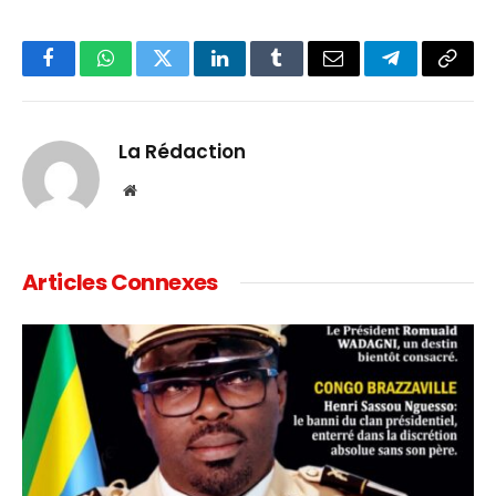
Facebook
WhatsApp
Twitter
LinkedIn
Tumblr
Email
Telegram
Copy
Link
La Rédaction
Website
Articles Connexes