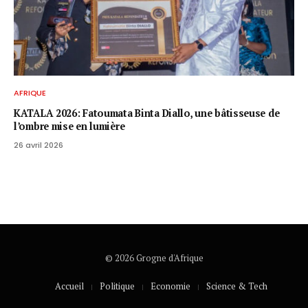
AFRIQUE
KATALA 2026: Fatoumata Binta Diallo, une bâtisseuse de
l’ombre mise en lumière
26 avril 2026
© 2026 Grogne d'Afrique
Accueil
Politique
Economie
Science & Tech