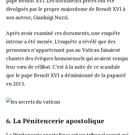
pape Benoît XVI. Les documents privés ont été
divulgués par le propre majordome de Benoît XVI à
son auteur, Gianluigi Nuzzi.
Après avoir examiné ces documents, une enquête
interne a été menée. L’enquête a révélé que des
personnes n’appartenant pas au Vatican faisaient
chanter des évêques homosexuels qui avaient rompu
leur vœu de célibat. C’est à la suite de ce scandale
que le pape Benoît XVI a démissionné de la papauté
en 2013.
6. La Pénitencerie apostolique
La Pénitencerie apostolique est un tribunal secret qui