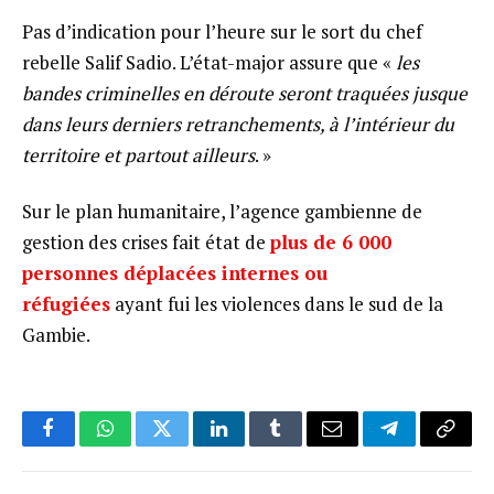
Pas d’indication pour l’heure sur le sort du chef
rebelle Salif Sadio. L’état-major assure que «
les
bandes criminelles en déroute seront traquées jusque
dans leurs derniers retranchements, à l’intérieur du
territoire et partout ailleurs
. »
Sur le plan humanitaire, l’agence gambienne de
gestion des crises fait état de
plus de 6 000
personnes déplacées internes ou
réfugiées
ayant fui les violences dans le sud de la
Gambie.
Facebook
WhatsApp
Twitter
LinkedIn
Tumblr
Email
Telegram
Copy
Link