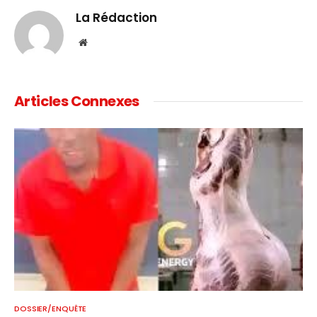
La Rédaction
Website
Articles Connexes
DOSSIER/ENQUÊTE