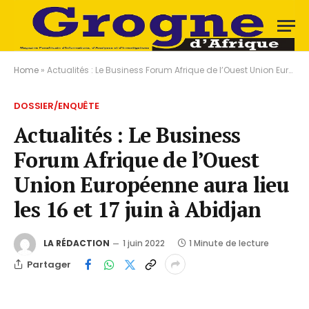
Home
»
Actualités : Le Business Forum Afrique de l’Ouest Union Européenne aura lieu les 16 et 17 juin à Abidjan
DOSSIER/ENQUÊTE
Actualités : Le Business
Forum Afrique de l’Ouest
Union Européenne aura lieu
les 16 et 17 juin à Abidjan
LA RÉDACTION
1 juin 2022
1 Minute de lecture
Partager