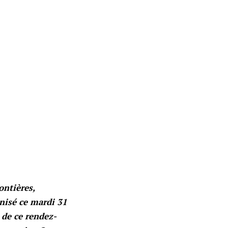
ontières,
anisé ce mardi 31
 de ce rendez-