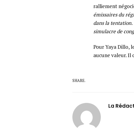
ralliement négoci
émissaires du rég
dans la tentation.
simulacre de congr
Pour Yaya Dillo, 
aucune valeur. Il
SHARE.
La Rédac