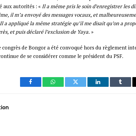
é aux autorités : «
Il a même pris le soin d’enregistrer les di
ime, il m’a envoyé des messages vocaux, et malheureusemen
 Il a appliqué la même stratégie qu’il me disait qu’on a prop
ès, et puis déclaré l’exclusion de Yaya.
»
le congrès de Bongor a été convoqué hors du règlement inte
 continue de se considérer comme le président du PSF.
Facebook
WhatsApp
Twitter
LinkedIn
Tumbl
tion