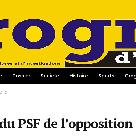
e
Dossier
Societe
Histoire
Sports
Gro
illo
 du PSF de l’opposition