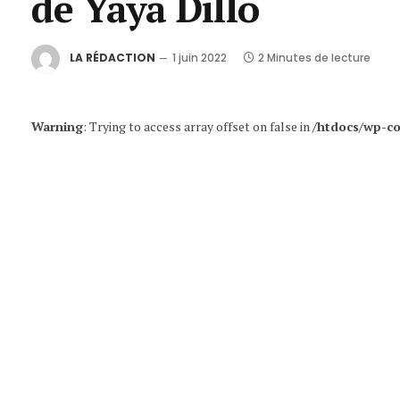
de Yaya Dillo
LA RÉDACTION
1 juin 2022
2 Minutes de lecture
Warning
: Trying to access array offset on false in
/htdocs/wp-co