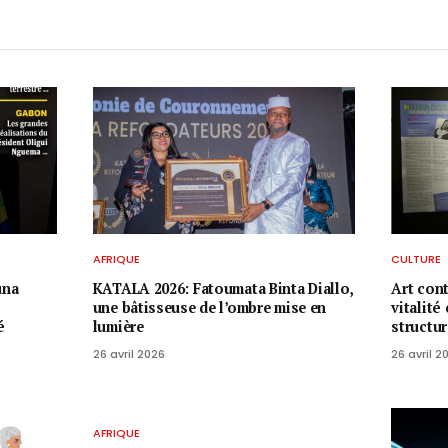
AFRIQUE
CULTURE
una
KATALA 2026: Fatoumata Binta Diallo,
Art con
une bâtisseuse de l’ombre mise en
vitalité
é
lumière
structu
26 avril 2026
26 avril 2
AFRIQUE