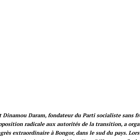
t Dinamou Daram, fondateur du Parti socialiste sans fr
pposition radicale aux autorités de la transition, a org
rès extraordinaire à Bongor, dans le sud du pays. Lors