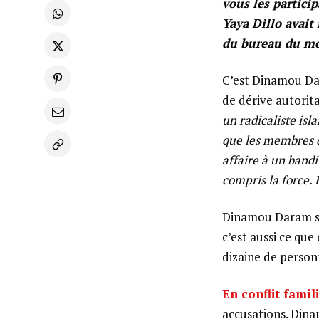
vous les particip
Yaya Dillo avai
du bureau du mou
C’est Dinamou Dar
de dérive autorita
un radicaliste isl
que les membres 
affaire à un bandi
compris la force. 
Dinamou Daram se
c’est aussi ce que
dizaine de person
En conflit famili
accusations. Dinam