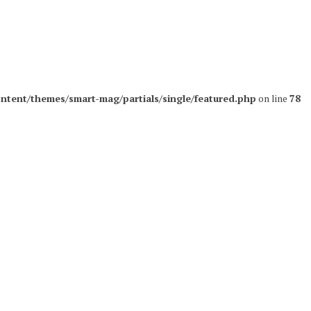
ntent/themes/smart-mag/partials/single/featured.php
on line
78