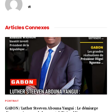
Website
Articles Connexes
PORTRAIT
GABON / ​Luther Steeven Abouna Yangui : Le démiurge