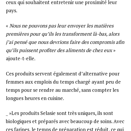
ceux qui souhaitent entretenir une proximité leur
pays.
«
Nous ne pouvons pas leur envoyer les matières
premières pour qu’ils les transforment là-bas, alors
j’ai pensé que nous devrions faire des compromis afin
qu’ils puissent profiter des aliments de chez eux
»
ajoute-t-elle.
Ces produits servent également d’alternative pour
femmes aux emplois du temps chargé ayant peu de
temps pour se rendre au marché, sans compter les
longues heures en cuisine.
_ »Les produits Selasie sont très uniques, ils sont
biologiques et préparés avec beaucoup de soins. Avec
ces farines, le temps de préparation est réduit, ce qui