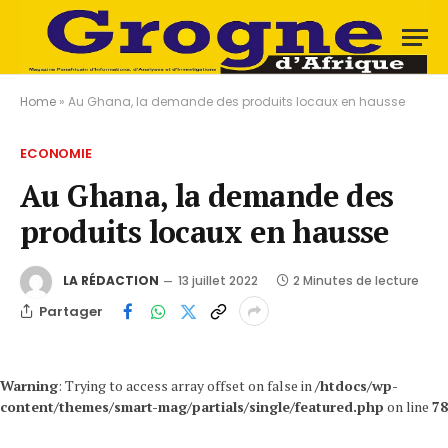
Home
»
Au Ghana, la demande des produits locaux en hausse
ECONOMIE
Au Ghana, la demande des
produits locaux en hausse
LA RÉDACTION
13 juillet 2022
2 Minutes de lecture
Partager
Warning
: Trying to access array offset on false in
/htdocs/wp-
content/themes/smart-mag/partials/single/featured.php
on line
78